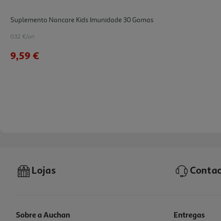
Suplemento Nancare Kids Imunidade 30 Gomas
0.32 €/un
9,59 €
Lojas
Contac
Sobre a Auchan
Entregas