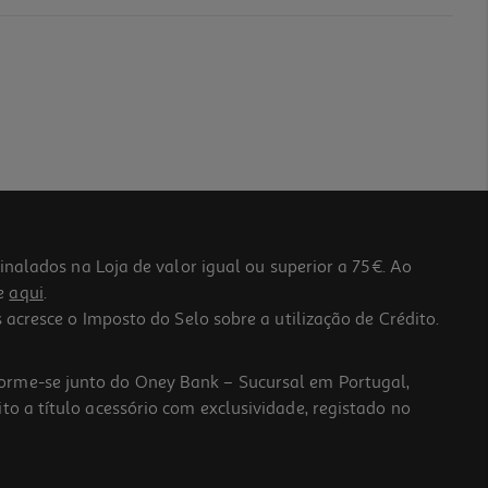
lados na Loja de valor igual ou superior a 75€. Ao
he
aqui
.
 acresce o Imposto do Selo sobre a utilização de Crédito.
forme-se junto do Oney Bank – Sucursal em Portugal,
to a título acessório com exclusividade, registado no