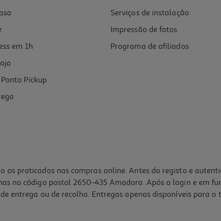
asa
Serviços de instalação
e
Impressão de fotos
ess em 1h
Programa de afiliados
oja
Ponto Pickup
rega
o os praticados nas compras online. Antes do registo e autent
lhas no código postal 2650-435 Amadora. Após o login e em fu
de entrega ou de recolha. Entregas apenas disponíveis para o t