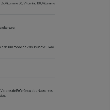
 B5, Vitamina B6, Vitamina B8, Vitamina
a abertura.
do e de um modo de vida saudável. Não
 Valores de Referência dos Nutrientes.
isa.