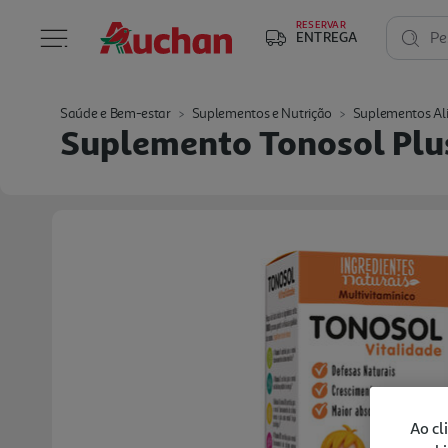
RESERVAR
ENTREGA
Pe
Saúde e Bem-estar
Suplementos e Nutrição
Suplementos Al
Suplemento Tonosol Plu
Ao cl