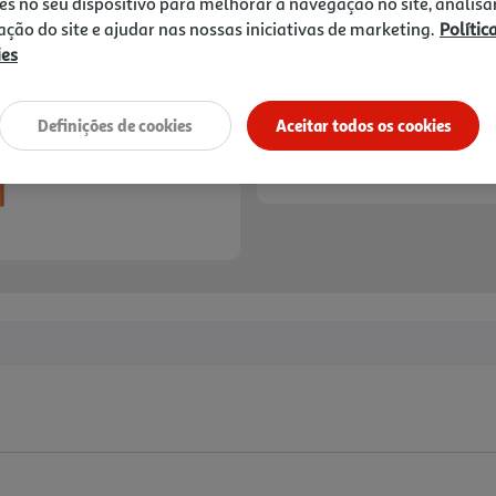
es no seu dispositivo para melhorar a navegação no site, analisa
zação do site e ajudar nas nossas iniciativas de marketing.
Polític
ies
Definições de cookies
Aceitar todos os cookies