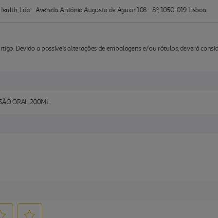
lth, Lda - Avenida António Augusto de Aguiar 108 - 8º, 1050-019 Lisboa.
rtigo. Devido a possíveis alterações de embalagens e/ou rótulos, deverá cons
SÃO ORAL 200ML