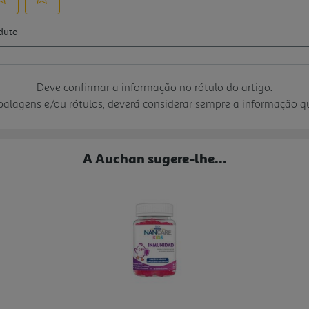
Deve confirmar a informação no rótulo do artigo.
mbalagens e/ou rótulos, deverá considerar sempre a informação 
A Auchan sugere-lhe...