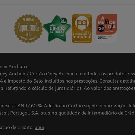
ney Auchan+.
 Auchan / Cartão Oney Auchan+, em todos os produtos assina
 e Imposto do Selo, incluídos nas prestações. Consulte detal
 refletindo o cálculo de juros diários. Ao valor das prestações
meses. TAN 17,60 %. Adesão ao Cartão sujeita a aprovação. In
ail Portugal, S.A. atua na qualidade de Intermediário de Crédi
ação de crédito,
aqui
.