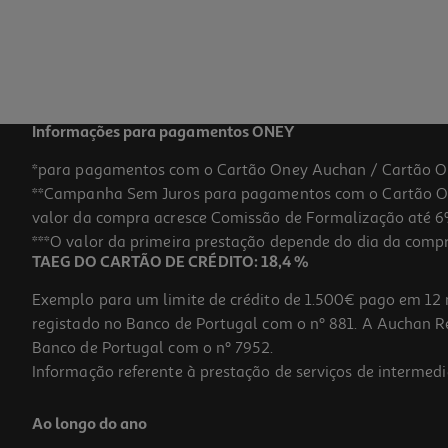
Informações para pagamentos ONEY
*para pagamentos com o Cartão Oney Auchan / Cartão O
**Campanha Sem Juros para pagamentos com o Cartão Oney
valor da compra acresce Comissão de Formalização até 6%
***O valor da primeira prestação depende do dia da compra,
TAEG DO CARTÃO DE CRÉDITO: 18,4 %
Exemplo para um limite de crédito de 1.500€ pago em 12 
registado no Banco de Portugal com o nº 881. A Auchan Ret
Banco de Portugal com o nº 7952.
Informação referente à prestação de serviços de intermedi
Ao longo do ano