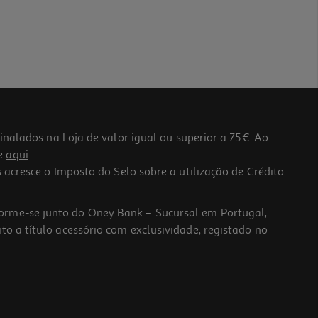
lados na Loja de valor igual ou superior a 75€. Ao
he
aqui
.
 acresce o Imposto do Selo sobre a utilização de Crédito.
forme-se junto do Oney Bank – Sucursal em Portugal,
to a título acessório com exclusividade, registado no