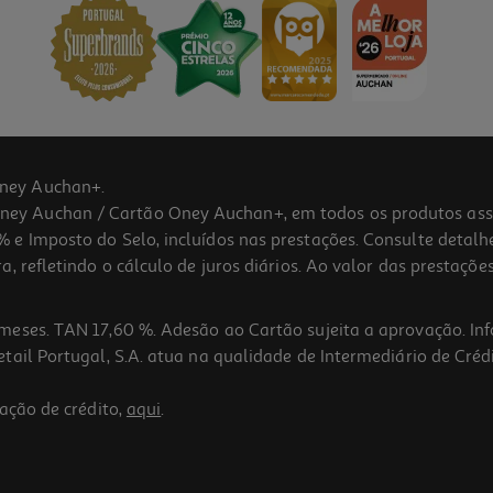
ney Auchan+.
 Auchan / Cartão Oney Auchan+, em todos os produtos assina
 e Imposto do Selo, incluídos nas prestações. Consulte detal
 refletindo o cálculo de juros diários. Ao valor das prestações
meses. TAN 17,60 %. Adesão ao Cartão sujeita a aprovação. In
ail Portugal, S.A. atua na qualidade de Intermediário de Crédi
ação de crédito,
aqui
.