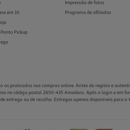
e
Impressão de fotos
ess em 1h
Programa de afiliados
oja
Ponto Pickup
rega
o os praticados nas compras online. Antes do registo e autent
lhas no código postal 2650-435 Amadora. Após o login e em fu
de entrega ou de recolha. Entregas apenas disponíveis para o t