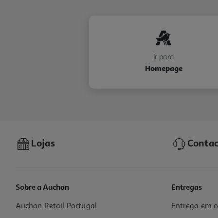
Ir para
Homepage
Lojas
Contac
Sobre a Auchan
Entregas
Auchan Retail Portugal
Entrega em c