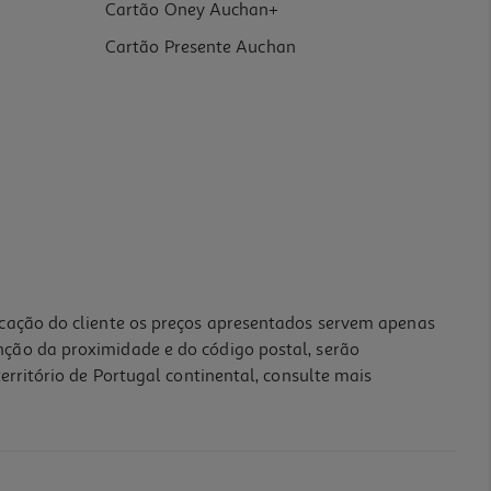
Cartão Oney Auchan+
Cartão Presente Auchan
icação do cliente os preços apresentados servem apenas
nção da proximidade e do código postal, serão
erritório de Portugal continental, consulte mais