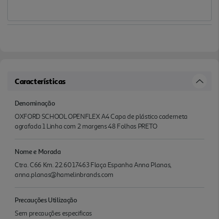
Características
Denominação
OXFORD SCHOOL OPENFLEX A4 Capa de plástico caderneta
agrafada 1 Linha com 2 margens 48 Folhas PRETO
Nome e Morada
Ctra. C66 Km. 22.60 17463 Flaça Espanha Anna Planas,
anna.planas@hamelinbrands.com
Precauções Utilização
Sem precauções especificas