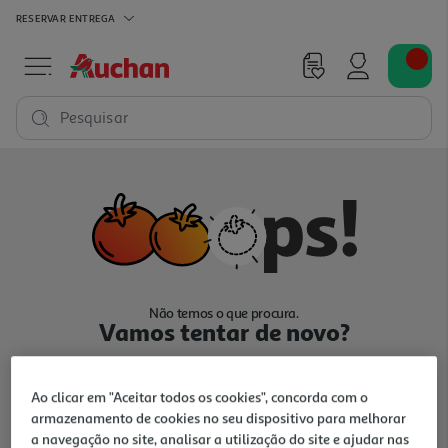
RESERVAR
ENTREGA
Pesquisar
Não temos o que procura.
Vamos tentar de novo?
Ao clicar em "Aceitar todos os cookies", concorda com o
armazenamento de cookies no seu dispositivo para melhorar
a navegação no site, analisar a utilização do site e ajudar nas