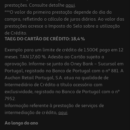
prestações. Consulte detalhe
aqui
.
***O valor da primeira prestação depende do dia da
compra, refletindo o cálculo de juros diários. Ao valor das
prestações acresce o Imposto do Selo sobre a utilização
de Crédito.
TAEG DO CARTÃO DE CRÉDITO: 18,4 %
Exemplo para um limite de crédito de 1.500€ pago em 12
meses. TAN 17,60 %. Adesão ao Cartão sujeita a
aprovação. Informe-se junto do Oney Bank – Sucursal em
Portugal, registado no Banco de Portugal com o nº 881. A
Auchan Retail Portugal, S.A. atua na qualidade de
Intermediário de Crédito a título acessório com
exclusividade, registado no Banco de Portugal com o nº
7952.
Informação referente à prestação de serviços de
intermediação de crédito,
aqui
.
Ao longo do ano