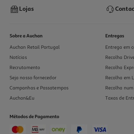
Lojas
Contac
Sobre a Auchan
Entregas
Auchan Retail Portugal
Entrega em c
Notícias
Recolha Driv
Recrutamento
Recolha Expr
Seja nosso fornecedor
Recolha em L
Campanhas e Passatempos
Recolha num 
Auchan&Eu
Taxas de Ent
Métodos de Pagamento