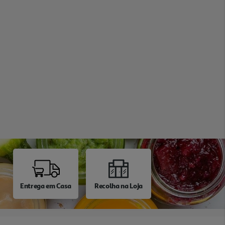
Entrega em Casa
Recolha na Loja