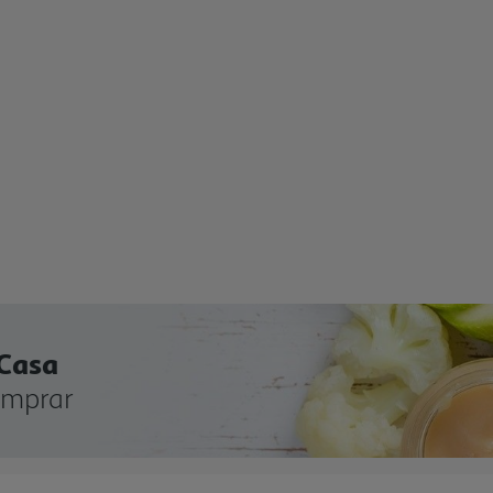
 Casa
omprar