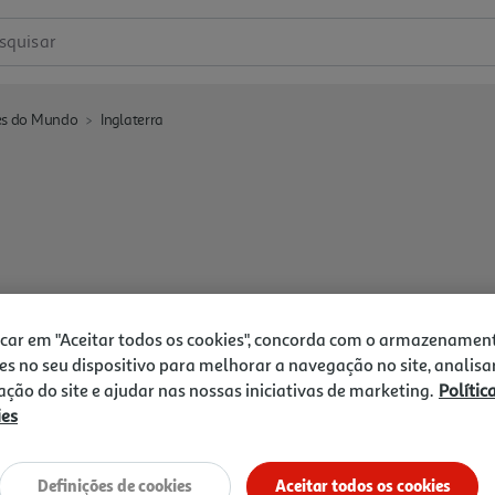
squisar
es do Mundo
Inglaterra
icar em "Aceitar todos os cookies", concorda com o armazenamen
es no seu dispositivo para melhorar a navegação no site, analisa
zação do site e ajudar nas nossas iniciativas de marketing.
Polític
ies
Definições de cookies
Aceitar todos os cookies