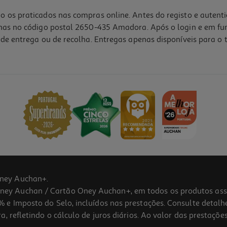
o os praticados nas compras online. Antes do registo e autent
lhas no código postal 2650-435 Amadora. Após o login e em fu
de entrega ou de recolha. Entregas apenas disponíveis para o t
ney Auchan+.
 Auchan / Cartão Oney Auchan+, em todos os produtos assina
 e Imposto do Selo, incluídos nas prestações. Consulte detal
 refletindo o cálculo de juros diários. Ao valor das prestações