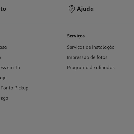
to
Ajuda
Serviços
asa
Serviços de instalação
e
Impressão de fotos
ess em 1h
Programa de afiliados
oja
Ponto Pickup
rega