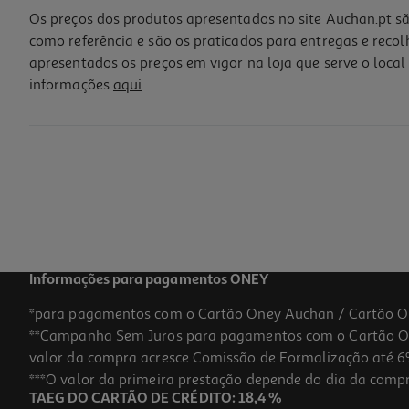
Os preços dos produtos apresentados no site Auchan.pt sã
como referência e são os praticados para entregas e reco
apresentados os preços em vigor na loja que serve o local 
informações
aqui
.
Informações para pagamentos ONEY
*para pagamentos com o Cartão Oney Auchan / Cartão O
**Campanha Sem Juros para pagamentos com o Cartão Oney
valor da compra acresce Comissão de Formalização até 6%
***O valor da primeira prestação depende do dia da compra,
TAEG DO CARTÃO DE CRÉDITO: 18,4 %