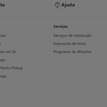
to
Ajuda
Serviços
asa
Serviços de instalação
e
Impressão de fotos
ess em 1h
Programa de afiliados
oja
Ponto Pickup
rega