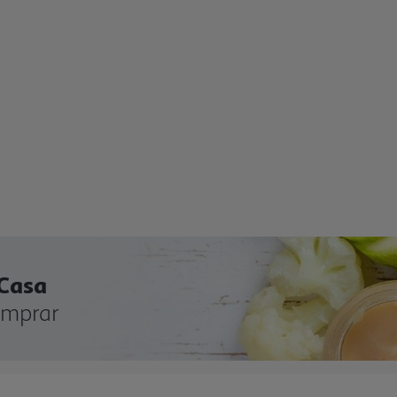
 Casa
omprar