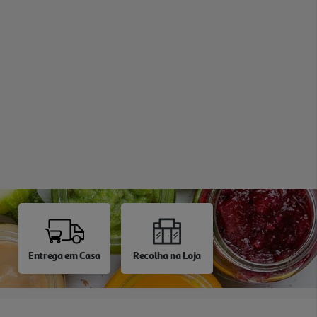
Entrega em Casa
Recolha na Loja