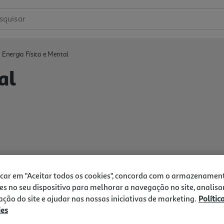
squisar
Energia Física e Mental
al
icar em "Aceitar todos os cookies", concorda com o armazenamen
es no seu dispositivo para melhorar a navegação no site, analisa
zação do site e ajudar nas nossas iniciativas de marketing.
Polític
ies