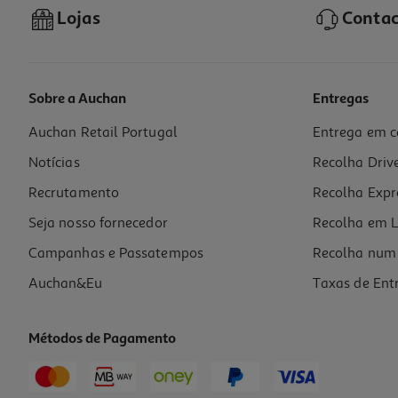
Lojas
Contac
Sobre a Auchan
Entregas
Auchan Retail Portugal
Entrega em c
Notícias
Recolha Driv
Recrutamento
Recolha Expr
Seja nosso fornecedor
Recolha em L
Campanhas e Passatempos
Recolha num 
Auchan&Eu
Taxas de Ent
Métodos de Pagamento