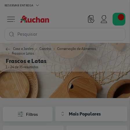
RESERVAR
ENTREGA
Pesquisar
Casa e Jardim
Cozinha
Conservação de Alimentos
Frascos e Latas
Frascos e Latas
1 - 24 de 35 resultados
Mais Populares
Filtros