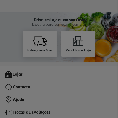
Drive, em Loja ou em sua Casa
Escolha para começar a comprar
Entrega em Casa
Recolha na Loja
Lojas
Contacto
Ajuda
Trocas e Devoluções