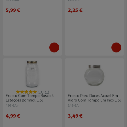
5,99 €
2,25 €
5.0
(1)
Frasco Com Tampa Rosca 4
Frasco Para Doces Actuel Em
Estações Bormioli 1.5l
Vidro Com Tampa Em Inox 1.5l
4.99 €/un
3.49 €/un
4,99 €
3,49 €