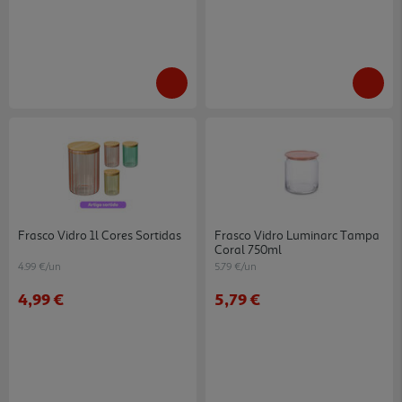
Frasco Vidro 1l Cores Sortidas
Frasco Vidro Luminarc Tampa
Coral 750ml
4.99 €/un
5.79 €/un
4,99 €
5,79 €