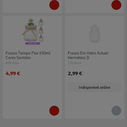
Frasco Tampa Flor 650ml
Frasco Em Vidro Actuel
Cores Sortidas
Hermético 1l
4.99 €/un
2.99 €/un
4,99 €
2,99 €
Indisponível online