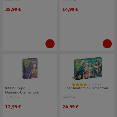
25,99 €
14,99 €
3.7
(3)
Kit Do Corpo
Super Anatomia Clementoni
Humano Clementoni
12.99 €/un
24.99 €/un
12,99 €
24,99 €