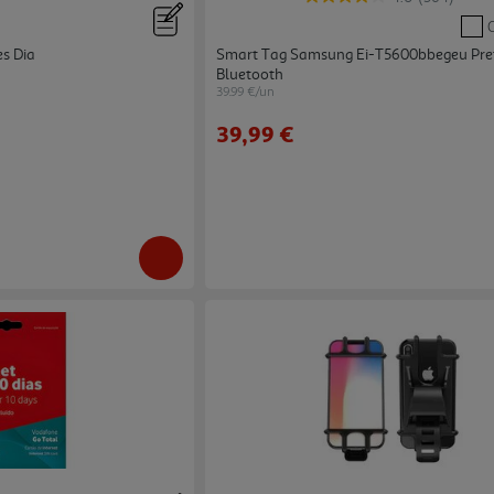
es Dia
Smart Tag Samsung Ei-T5600bbegeu Pre
Bluetooth
39.99 €/un
39,99 €