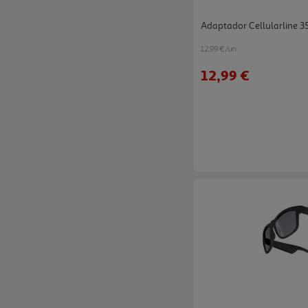
Adaptador Cellularline 
12.99 €/un
12,99 €