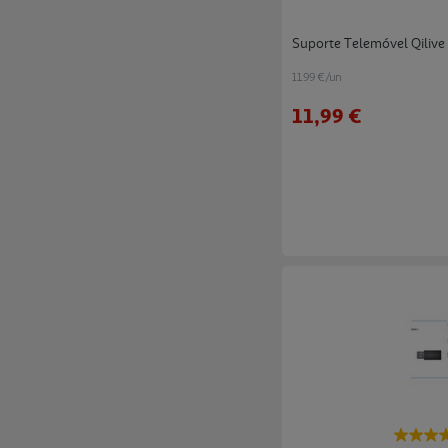
Suporte Telemóvel Qilive
11.99 €/un
11,99 €