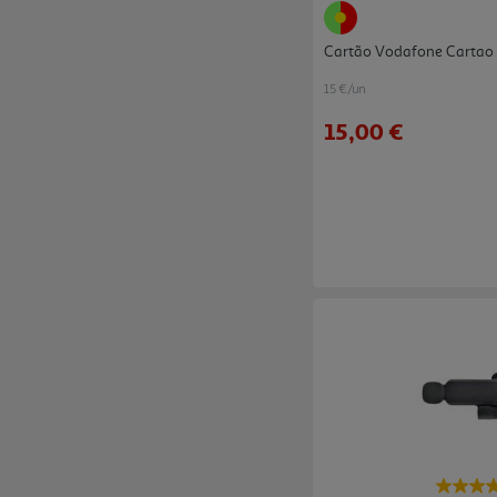
Cartão Vodafone Cartao
15 €/un
15,00 €