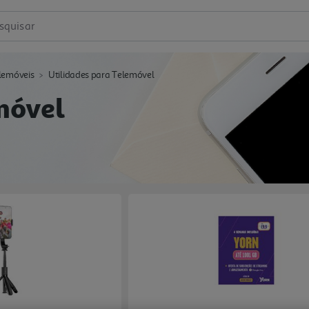
squisar
lemóveis
Utilidades para Telemóvel
móvel