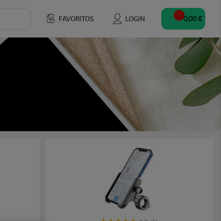
FAVORITOS
LOGIN
0,00 €