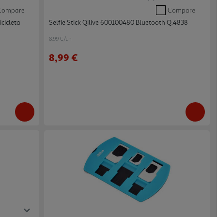
Compare
Compare
cicleta
Selfie Stick Qilive 600100480 Bluetooth Q.4838
8.99 €/un
8,99 €