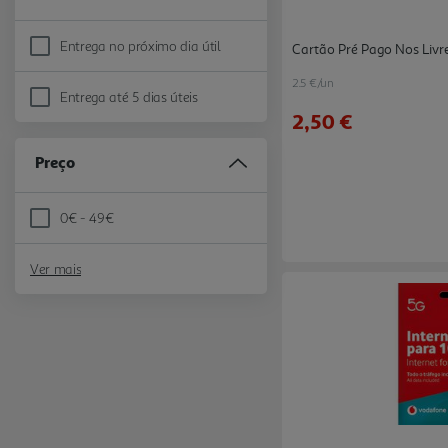
Entrega no próximo dia útil
Cartão Pré Pago Nos Livr
Refine by Dias de entrega: Entrega no próximo dia útil
2.5 €/un
Entrega até 5 dias úteis
Refine by Dias de entrega: Entrega até 5 dias úteis
2,50 €
Preço
0€ - 49€
Refine by Preço: 0€ - 49€
Ver mais