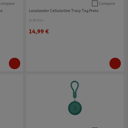
Compare
Compare
ma
Localizador Cellularline Tracy Tag Preto
14.99 €/un
14,99 €