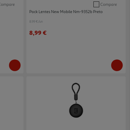
Compare
Compare
Pack Lentes New Mobile Nm-9352b Preto
8.99 €/un
8,99 €