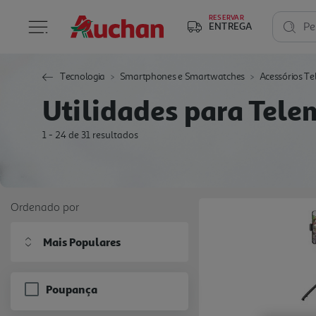
RESERVAR
ENTREGA
Pe
Tecnologia
Smartphones e Smartwatches
Acessórios Te
Utilidades para Tele
1 - 24 de 31 resultados
Ordenado por
Mais Populares
Poupança