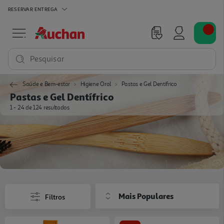
RESERVAR
ENTREGA
Pesquisar
Saúde e Bem-estar
Higiene Oral
Pastas e Gel Dentífrico
Pastas e Gel Dentífrico
1 - 24 de 124 resultados
Mais Populares
Filtros