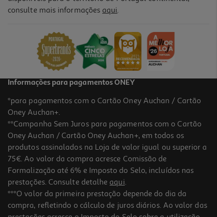
consulte mais informações
aqui
.
Informações para pagamentos ONEY
*para pagamentos com o Cartão Oney Auchan / Cartão
Oney Auchan+.
**Campanha Sem Juros para pagamentos com o Cartão
Oney Auchan / Cartão Oney Auchan+, em todos os
produtos assinalados na Loja de valor igual ou superior a
75€. Ao valor da compra acresce Comissão de
Formalização até 6% e Imposto do Selo, incluídos nas
prestações. Consulte detalhe
aqui
.
***O valor da primeira prestação depende do dia da
compra, refletindo o cálculo de juros diários. Ao valor das