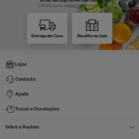
Escolha para começar a comprar
Entrega em Casa
Recolha na Loja
Lojas
Contacto
Ajuda
Trocas e Devoluções
Sobre a Auchan