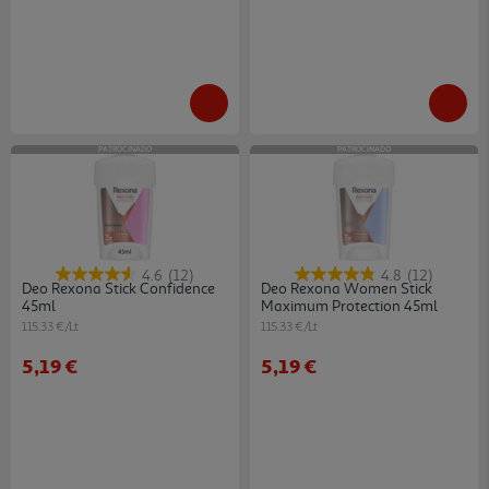
PATROCINADO
PATROCINADO
4.6
(12)
4.8
(12)
Deo Rexona Stick Confidence
Deo Rexona Women Stick
45ml
Maximum Protection 45ml
115.33 €/Lt
115.33 €/Lt
5,19 €
5,19 €