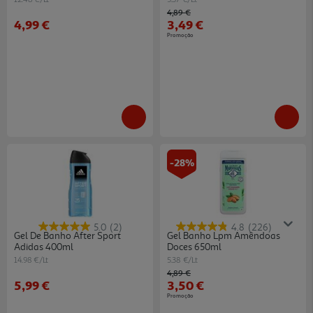
Price reduced from
to
4,89 €
4,99 €
3,49 €
Promoção
-28%
5.0
(2)
4.8
(226)
Gel De Banho After Sport
Gel Banho Lpm Amêndoas
Adidas 400ml
Doces 650ml
14.98 €/Lt
5.38 €/Lt
Price reduced from
to
4,89 €
5,99 €
3,50 €
Promoção