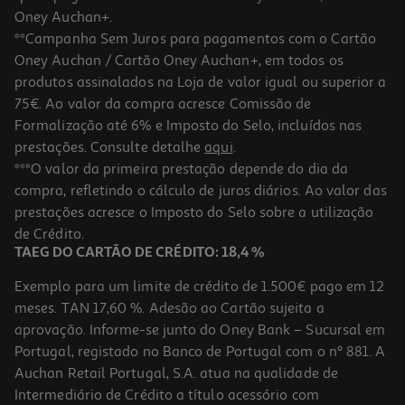
Oney Auchan+.
**Campanha Sem Juros para pagamentos com o Cartão
Oney Auchan / Cartão Oney Auchan+, em todos os
produtos assinalados na Loja de valor igual ou superior a
75€. Ao valor da compra acresce Comissão de
Formalização até 6% e Imposto do Selo, incluídos nas
prestações. Consulte detalhe
aqui
.
***O valor da primeira prestação depende do dia da
compra, refletindo o cálculo de juros diários. Ao valor das
prestações acresce o Imposto do Selo sobre a utilização
de Crédito.
TAEG DO CARTÃO DE CRÉDITO: 18,4 %
Exemplo para um limite de crédito de 1.500€ pago em 12
meses. TAN 17,60 %. Adesão ao Cartão sujeita a
aprovação. Informe-se junto do Oney Bank – Sucursal em
Portugal, registado no Banco de Portugal com o nº 881. A
Auchan Retail Portugal, S.A. atua na qualidade de
Intermediário de Crédito a título acessório com