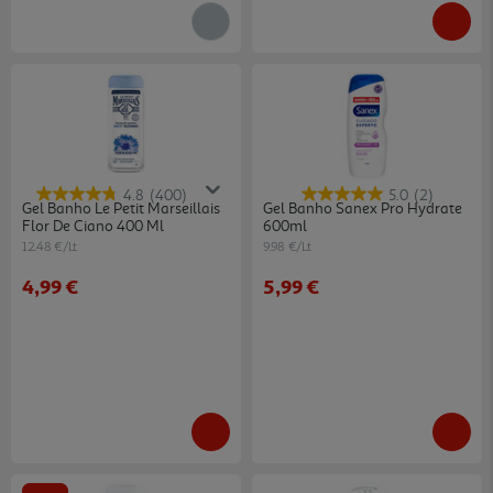
4.8
(400)
5.0
(2)
Gel Banho Le Petit Marseillais
Gel Banho Sanex Pro Hydrate
Flor De Ciano 400 Ml
600ml
12.48 €/Lt
9.98 €/Lt
4,99 €
5,99 €