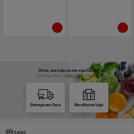
Drive, em Loja ou em sua Casa
Escolha para começar a comprar
Entrega em Casa
Recolha na Loja
Lojas