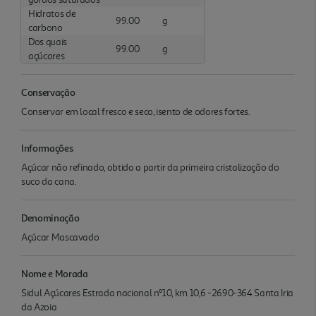
Hidratos de
99.00
g
carbono
Dos quais
99.00
g
açúcares
Conservação
Conservar em local fresco e seco, isento de odores fortes.
Informações
Açúcar não refinado, obtido a partir da primeira cristalização do
suco da cana.
Denominação
Açúcar Mascavado
Nome e Morada
Sidul Açúcares Estrada nacional nº10, km 10,6 -2690-364 Santa Iria
da Azoia