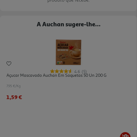
A Auchan sugere-lhe...
4.6
(5)
Açucar Mascavado Auchan Em Saquetas 50 Un 200 G
7.95 €/Kg
1,59 €