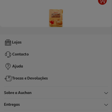
4.5
(33)
Açúcar Auchan Mascavado 500g
Lojas
2.58 €/Kg
Contacto
1,29 €
Ajuda
Trocas e Devoluções
Sobre a Auchan
Entregas