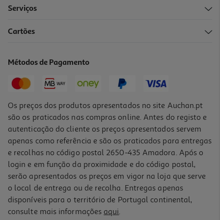
Serviços
4.7
(6)
Cartões
Açúcar Sidul Mascavado Sticks 50un
0.04 €/un
Métodos de Pagamento
1,95 €
Os preços dos produtos apresentados no site Auchan.pt
são os praticados nas compras online. Antes do registo e
autenticação do cliente os preços apresentados servem
apenas como referência e são os praticados para entregas
e recolhas no código postal 2650-435 Amadora. Após o
login e em função da proximidade e do código postal,
serão apresentados os preços em vigor na loja que serve
o local de entrega ou de recolha. Entregas apenas
disponíveis para o território de Portugal continental,
1.0
(1)
consulte mais informações
aqui
.
Açucar Sidul Para Compotas 500g