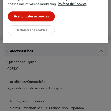
nossas iniciativas de marketing.
Política de Cookies
Aceitar todos os cookies
Definições de cookies
Características
Quantidade Liquida
0.25 KG
Ingredientes/Composição
Açúcar de Coco de Produção Biológica
Informações Nutricionais
Valores Nutricionais por: 100 Gramas :Não Preparado