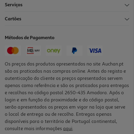
Serviços
Cartões
Açúcar Tâmara Rapunzel Bio 250g
23.16 €/Kg
Métodos de Pagamento
5,79 €
Os preços dos produtos apresentados no site Auchan.pt
são os praticados nas compras online. Antes do registo e
autenticação do cliente os preços apresentados servem
apenas como referência e são os praticados para entregas
e recolhas no código postal 2650-435 Amadora. Após o
login e em função da proximidade e do código postal,
serão apresentados os preços em vigor na loja que serve
o local de entrega ou de recolha. Entregas apenas
disponíveis para o território de Portugal continental,
5.0
(1)
consulte mais informações
aqui
.
Geleia Seara De Arroz Biológica 520g