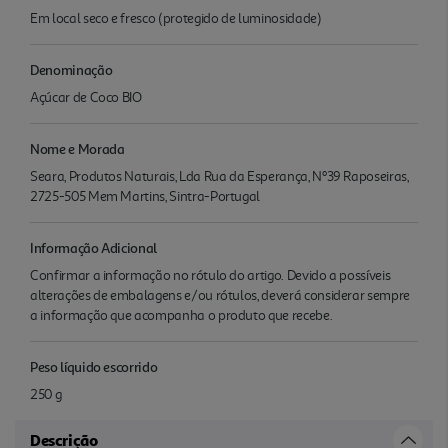
Em local seco e fresco (protegido de luminosidade)
Denominação
Açúcar de Coco BIO
Nome e Morada
Seara, Produtos Naturais, Lda Rua da Esperança, Nº39 Raposeiras,
2725-505 Mem Martins, Sintra-Portugal
Informação Adicional
Confirmar a informação no rótulo do artigo. Devido a possíveis
alterações de embalagens e/ou rótulos, deverá considerar sempre
a informação que acompanha o produto que recebe.
Peso líquido escorrido
250 g
Descrição