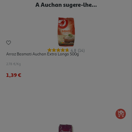
A Auchan sugere-lhe...
4.8
(14)
Arroz Basmati Auchan Extra Longo 500g
2.78 €/Kg
1,39 €