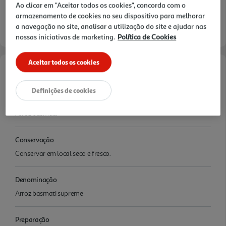
Ao clicar em "Aceitar todos os cookies", concorda com o
armazenamento de cookies no seu dispositivo para melhorar
a navegação no site, analisar a utilização do site e ajudar nas
nossas iniciativas de marketing.
Política de Cookies
Aceitar todos os cookies
Características
Definições de cookies
Ingredientes/Composição
Arroz basmati.
Conservação
Conservar em local seco e fresco.
Denominação
Arroz basmati supreme
Preparação