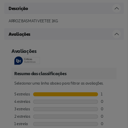
Descrição
ARROZ BASMATI VEETEE 1KG
Avaliações