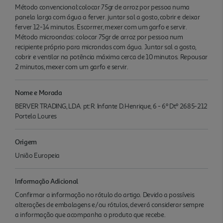
Método convencional:colocar 75gr de arroz por pessoa numa
panela larga com água a ferver. juntar sal a gosto, cobrir e deixar
ferver 12-14 minutos. Escorrrer, mexer com um garfo e servir.
Método microondas: colocar 75gr de arroz por pessoa num
recipiente próprio para microndas com água. Juntar sal a gosto,
cobrir e ventilar na potência máxima cerca de 10 minutos. Repousar
2 minutos, mexer com um garfo e servir.
Nome e Morada
BERVER TRADING, LDA. pt:R. Infante D.Henrique, 6 - 6º Dtº 2685-212
Portela Loures
Origem
União Europeia
Informação Adicional
Confirmar a informação no rótulo do artigo. Devido a possíveis
alterações de embalagens e/ou rótulos, deverá considerar sempre
a informação que acompanha o produto que recebe.