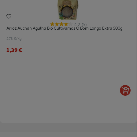
4.2
(5)
Arroz Auchan Agulha Bio Cultivamos O Bom Longo Extra 500g
2.78 €/Kg
1,39 €