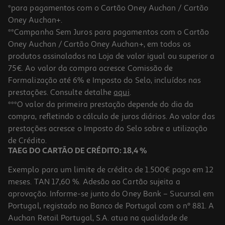
*para pagamentos com o Cartão Oney Auchan / Cartão
Oney Auchan+.
**Campanha Sem Juros para pagamentos com o Cartão
Oney Auchan / Cartão Oney Auchan+, em todos os
produtos assinalados na Loja de valor igual ou superior a
75€. Ao valor da compra acresce Comissão de
Formalização até 6% e Imposto do Selo, incluídos nas
prestações. Consulte detalhe
aqui
.
***O valor da primeira prestação depende do dia da
compra, refletindo o cálculo de juros diários. Ao valor das
prestações acresce o Imposto do Selo sobre a utilização
de Crédito.
TAEG DO CARTÃO DE CRÉDITO: 18,4 %
Exemplo para um limite de crédito de 1.500€ pago em 12
meses. TAN 17,60 %. Adesão ao Cartão sujeita a
aprovação. Informe-se junto do Oney Bank – Sucursal em
Portugal, registado no Banco de Portugal com o nº 881. A
Auchan Retail Portugal, S.A. atua na qualidade de