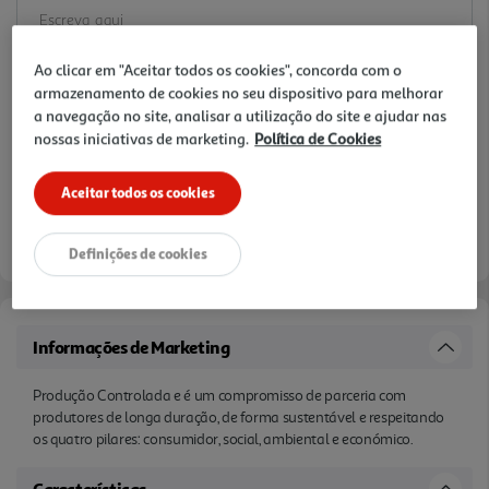
Ao clicar em "Aceitar todos os cookies", concorda com o
armazenamento de cookies no seu dispositivo para melhorar
a navegação no site, analisar a utilização do site e ajudar nas
nossas iniciativas de marketing.
Política de Cookies
Aceitar todos os cookies
Definições de cookies
Informações de Marketing
Produção Controlada e é um compromisso de parceria com
produtores de longa duração, de forma sustentável e respeitando
os quatro pilares: consumidor, social, ambiental e económico.
Características