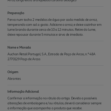
Arroz longo extra branqueado carolino biológico
Preparação
Ferva num tacho 2 medidas de água por cada medida de arroz,
temperando com sal a gosto. Adicione o arroz, e deixe cozinhar em
lume brando durante cerca de 10 a 12 minutos. Retire do lume,
deixe repousar durante 5 minutos e sirva de imediato.
Nome e Morada
Auchan Retail Portugal, S.A., Estrada de Paço de Arcos, n.º 48A
2770129 Paço de Arcos
Origem
Abrantes
Informação Adicional
Confirmar a informação no rótulo do artigo. Devido a possíveis
alterações de embalagens e/ou rótulos, deverá considerar sempre
a informação que acompanha o produto que recebe.