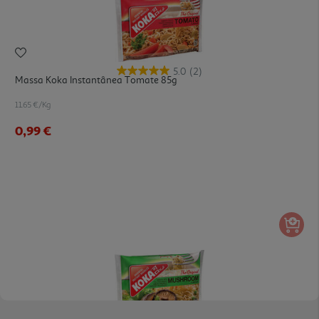
5.0
(2)
Massa Koka Instantânea Tomate 85g
11.65 €/Kg
0,99 €