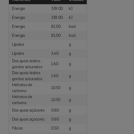
Energia
339.00
kJ
Energia
339.00
kJ
Energia
81.00
kcal
Energia
81.00
kcal
Lípidos
g
Lípidos
3.40
g
Dos quais ácidos
1.60
g
gordos saturados
Dos quais ácidos
1.60
g
gordos saturados
Hidratos de
10.50
g
carbono
Hidratos de
10.50
g
carbono
Dos quais açúcares
0.60
g
Dos quais açúcares
0.60
g
Fibras
0.50
g