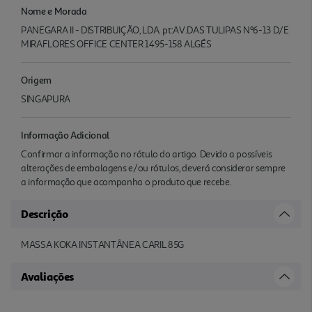
Nome e Morada
PANEGARA II - DISTRIBUIÇÃO, LDA. pt:AV.DAS TULIPAS Nº6-13 D/E
MIRAFLORES OFFICE CENTER 1495-158 ALGÉS
Origem
SINGAPURA
Informação Adicional
Confirmar a informação no rótulo do artigo. Devido a possíveis
alterações de embalagens e/ou rótulos, deverá considerar sempre
a informação que acompanha o produto que recebe.
Descrição
MASSA KOKA INSTANTÂNEA CARIL 85G
Avaliações