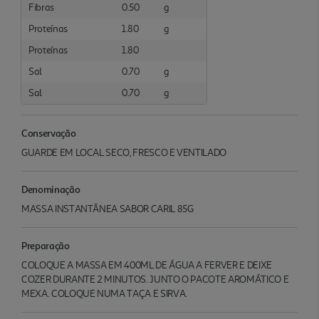
Fibras
0.50
g
Proteínas
1.80
g
Proteínas
1.80
Sal
0.70
g
Sal
0.70
g
Conservação
GUARDE EM LOCAL SECO, FRESCO E VENTILADO
Denominação
MASSA INSTANTÂNEA SABOR CARIL 85G
Preparação
COLOQUE A MASSA EM 400ML DE ÁGUA A FERVER E DEIXE
COZER DURANTE 2 MINUTOS. JUNTO O PACOTE AROMÁTICO E
MEXA. COLOQUE NUMA TAÇA E SIRVA.