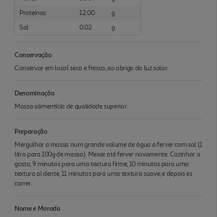
Proteínas
12.00
g
Sal
0.02
g
Conservação
Conservar em local seco e fresco, ao abrigo da luz solar.
Denominação
Massa alimentícia de qualidade superior.
Preparação
Mergulhar a massa num grande volume de água a ferver com sal (1
litro para 100g de massa). Mexer até ferver novamente. Cozinhar a
gosto, 9 minutos para uma textura firme, 10 minutos para uma
textura al dente, 11 minutos para uma textura suave, e depois es
correr.
Nome e Morada