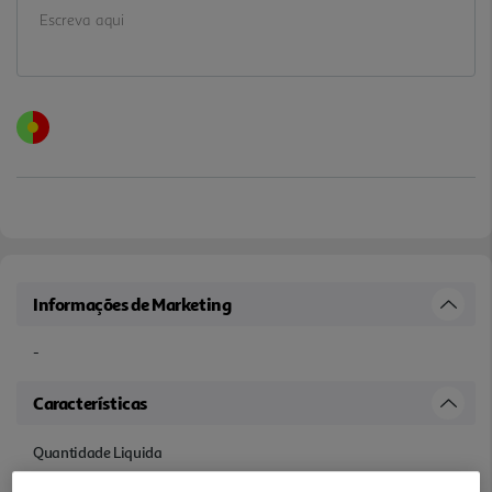
Informações de Marketing
-
Características
Quantidade Liquida
0.5 KG