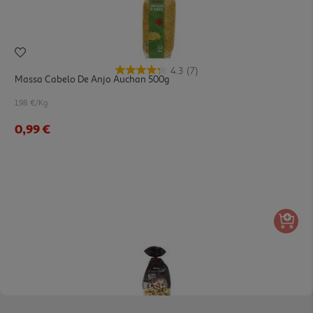
4.3
(7)
Massa Cabelo De Anjo Auchan 500g
1.98 €/Kg
0,99 €