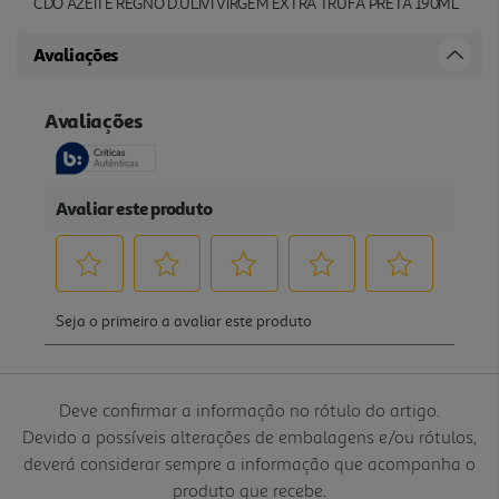
CDO AZEITE REGNO D.ULIVI VIRGEM EXTRA TRUFA PRETA 190ML
Avaliações
Deve confirmar a informação no rótulo do artigo.
Devido a possíveis alterações de embalagens e/ou rótulos,
deverá considerar sempre a informação que acompanha o
produto que recebe.