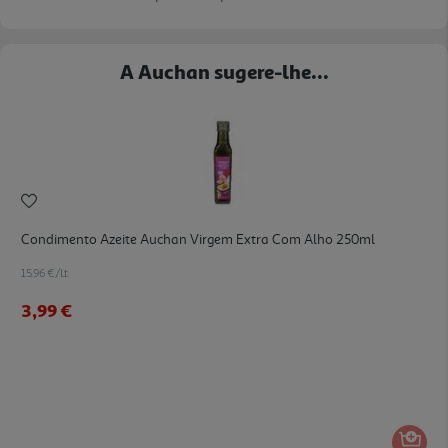
A Auchan sugere-lhe...
Condimento Azeite Auchan Virgem Extra Com Alho 250ml
15.96 €/Lt
3,99 €