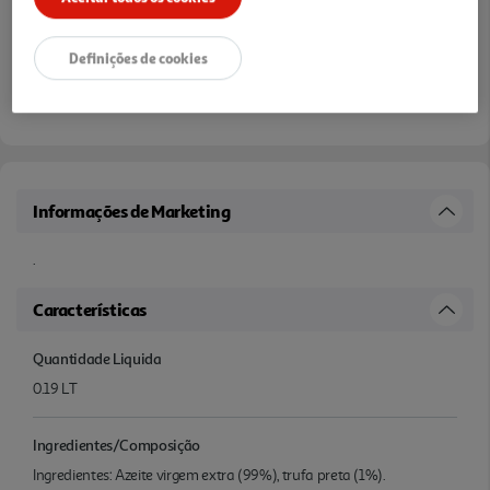
Definições de cookies
Informações de Marketing
.
Características
Quantidade Liquida
0.19 LT
Ingredientes/Composição
Ingredientes: Azeite virgem extra (99%), trufa preta (1%).