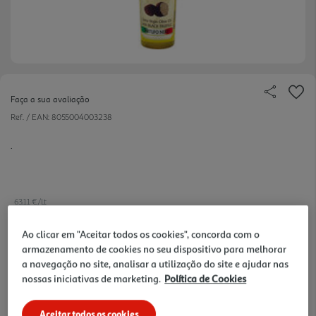
Faça a sua avaliação
Ref. / EAN:
8055004003238
.
63.11 €/Lt
Ao clicar em "Aceitar todos os cookies", concorda com o
armazenamento de cookies no seu dispositivo para melhorar
11,99 €
a navegação no site, analisar a utilização do site e ajudar nas
nossas iniciativas de marketing.
Política de Cookies
Notas de preparação
Aceitar todos os cookies