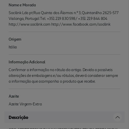
Nome e Morada
Socilink Lda pt:Rua Quinta dos Álamos n.º 3, Quintanilho 2625-577
Vialonga, Portugal Tel. +351 219 830 598/ +351 219 844 804
http://www.socilink.com http://www.facebook.com/socilink
Origem
Itália
Informação Adicional
Confirmar a informação no rótulo do artigo. Devido a possíveis
alterações de embalagens e/ou rótulos, deverá considerar sempre
a informação que acompanha o produto que recebe.
Azeite
Azeite Virgem-Extra
Descrição