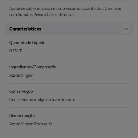
Azeite de sabor intenso que sobressai nos cozinhados. Combina
com Saladas, Peixe e Carnes Brancas.
Características
Quantidade Liquida
0.75 LT
Ingredientes/Composição
Azeite Virgem
Conservação
Conservar ao abrigo da luz e do calor
Denominação
Azeite Virgem Português