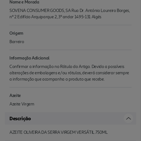
Nome e Morada
SOVENA CONSUMER GOODS, SA Rua Dr. António Loureiro Borges,
nº 2 Edifício Arquiparque 2, 3º andar 1495-131 Algés
Origem
Barreiro
Informação Adicional
Confirmar a informação no Rótulo do Artigo. Devido a possíveis
alterações de embalagens e/ou rótulos, deverá considerar sempre
a informação que acompanha o produto que recebe.
Azeite
Azeite Virgem
Descrição
AZEITE OLIVEIRA DA SERRA VIRGEM VERSÁTIL 750ML