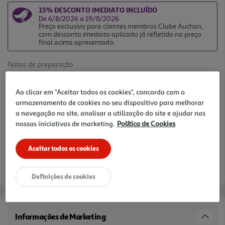
15% DESCONTO IMEDIATO INCLUÍDO
De 6/8/2026 a 19/8/2026
Preço exclusivo para clientes membros Clube Auchan,
com desconto imediato aplicado já refletido no preço
final acima apresentado.
Notas de preparação
Ao clicar em "Aceitar todos os cookies", concorda com o
armazenamento de cookies no seu dispositivo para melhorar
a navegação no site, analisar a utilização do site e ajudar nas
nossas iniciativas de marketing.
Política de Cookies
Aceitar todos os cookies
Definições de cookies
Informações de Marketing