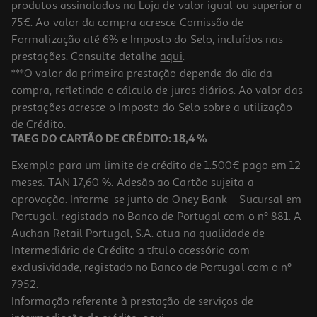
produtos assinalados na Loja de valor igual ou superior a
75€. Ao valor da compra acresce Comissão de
Formalização até 6% e Imposto do Selo, incluídos nas
prestações. Consulte detalhe
aqui
.
***O valor da primeira prestação depende do dia da
compra, refletindo o cálculo de juros diários. Ao valor das
prestações acresce o Imposto do Selo sobre a utilização
de Crédito.
TAEG DO CARTÃO DE CRÉDITO: 18,4 %
Exemplo para um limite de crédito de 1.500€ pago em 12
meses. TAN 17,60 %. Adesão ao Cartão sujeita a
aprovação. Informe-se junto do Oney Bank – Sucursal em
Portugal, registado no Banco de Portugal com o nº 881. A
Auchan Retail Portugal, S.A. atua na qualidade de
Intermediário de Crédito a título acessório com
exclusividade, registado no Banco de Portugal com o nº
7952.
Informação referente à prestação de serviços de