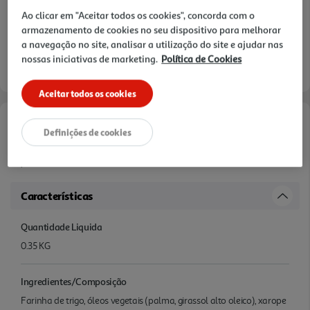
Ao clicar em "Aceitar todos os cookies", concorda com o
armazenamento de cookies no seu dispositivo para melhorar
a navegação no site, analisar a utilização do site e ajudar nas
nossas iniciativas de marketing.
Política de Cookies
Aceitar todos os cookies
Informações de Marketing
Definições de cookies
.
Características
Quantidade Liquida
0.35 KG
Ingredientes/Composição
Farinha de trigo, óleos vegetais (palma, girassol alto oleico), xarope