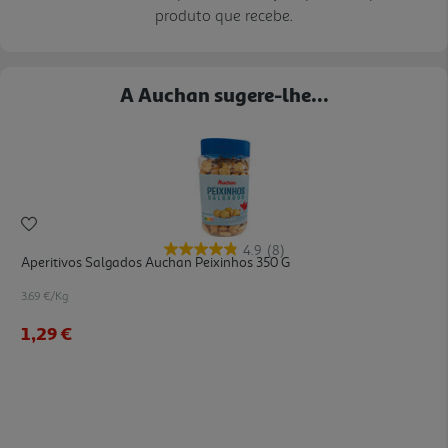
produto que recebe.
A Auchan sugere-lhe...
4.9
(8)
Aperitivos Salgados Auchan Peixinhos 350 G
3.69 €/Kg
1,29 €