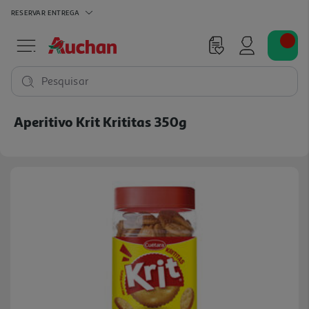
RESERVAR
ENTREGA
Pesquisar
Aperitivo Krit Krititas 350g