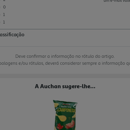
Deve confirmar a informação no rótulo do artigo.
mbalagens e/ou rótulos, deverá considerar sempre a informação 
A Auchan sugere-lhe...