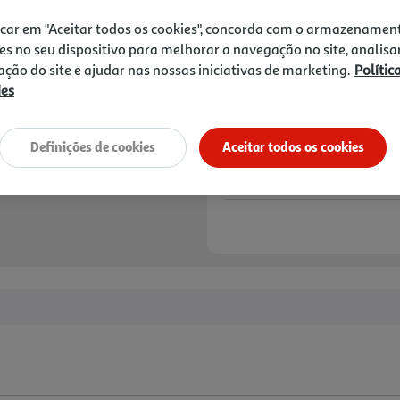
icar em "Aceitar todos os cookies", concorda com o armazenamen
es no seu dispositivo para melhorar a navegação no site, analisa
zação do site e ajudar nas nossas iniciativas de marketing.
Polític
ies
Definições de cookies
Aceitar todos os cookies