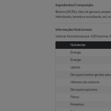
Ingredientes/Composição
Batata (60,5%), óleo de girassol, prepa
hidrolisada, levedura autolisada, sal, a
Informações Nutricionais
Valores Nutricionais por: 100 Gramas 
Nutrientes
Energia
Energia
Lípidos
Dos quais ácidos gordos sat
Hidratos de carbono
Dos quais açúcares
Fibras
Proteínas