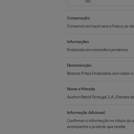
Sal
Conservação
Conservar em local seco e fresco, ao a
Informações
Embalado em atmosfera protetora.
Denominação
Batatas Fritas Onduladas com sabor a
Nome e Morada
Auchan Retail Portugal, S.A., Estrada 
Informação Adicional
Confirmar a informação no rótulo do a
acompanha o produto que recebe.