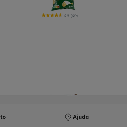
4.5
(40)
to
Ajuda