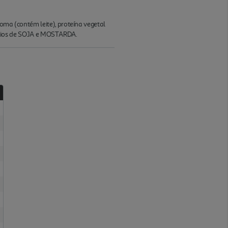
roma (contém leite), proteína vegetal
estígios de SOJA e MOSTARDA.