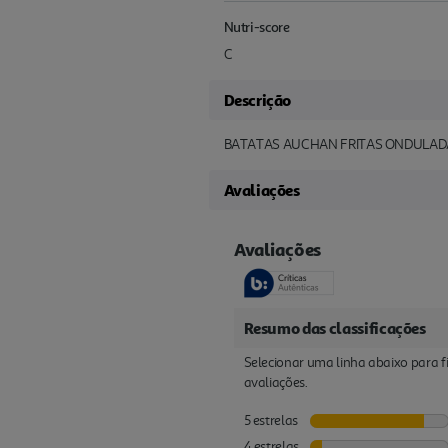
Nutri-score
C
Descrição
BATATAS AUCHAN FRITAS ONDULAD
Avaliações