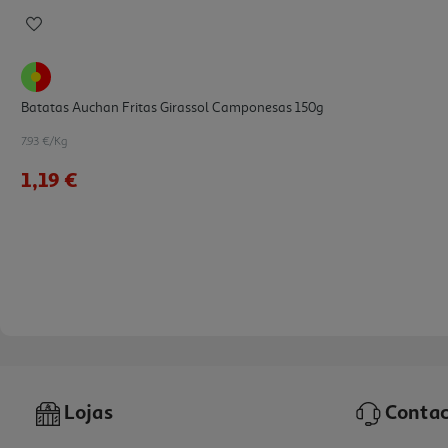
Batatas Auchan Fritas Girassol Camponesas 150g
7.93 €/Kg
1,19 €
Lojas
Contac