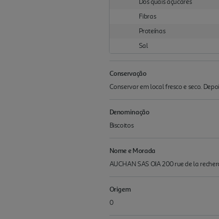
Dos quais açúcares
Fibras
Proteínas
Sal
Conservação
Conservar em local fresco e seco. Depo
Denominação
Biscoitos
Nome e Morada
AUCHAN SAS OIA 200 rue de la recherc
Origem
0