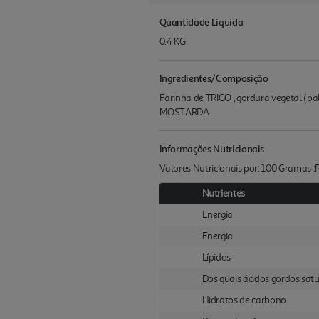
Quantidade Liquida
0.4 KG
Ingredientes/Composição
Farinha de TRIGO , gordura vegetal (pa
MOSTARDA
Informações Nutricionais
Valores Nutricionais por: 100 Gramas 
Nutrientes
Energia
Energia
Lípidos
Dos quais ácidos gordos sat
Hidratos de carbono