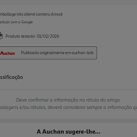
Deve confirmar a informação no rótulo do artigo.
mbalagens e/ou rótulos, deverá considerar sempre a informação 
A Auchan sugere-lhe...