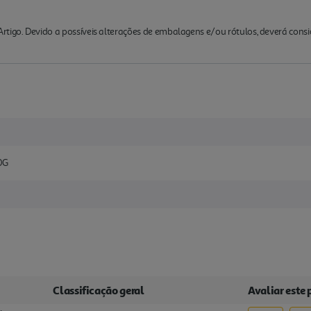
rtigo. Devido a possíveis alterações de embalagens e/ou rótulos, deverá cons
0G