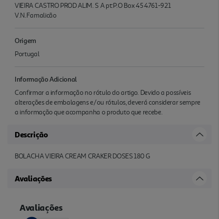
VIEIRA CASTRO PROD ALIM. S A pt:P.O Box 45 4761-921
V.N.Famalicão
Origem
Portugal
Informação Adicional
Confirmar a informação no rótulo do artigo. Devido a possíveis
alterações de embalagens e/ou rótulos, deverá considerar sempre
a informação que acompanha o produto que recebe.
Descrição
BOLACHA VIEIRA CREAM CRAKER DOSES 180 G
Avaliações