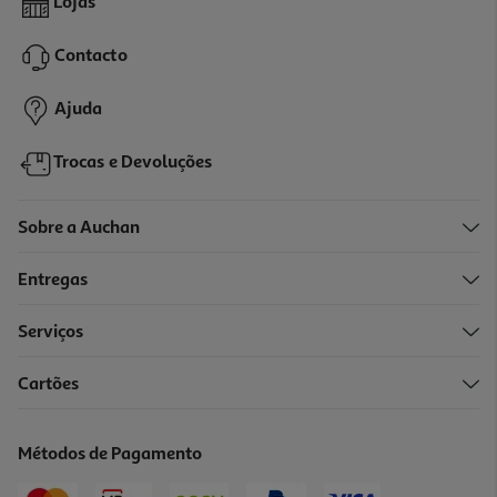
Lojas
3.38 €/Kg
Contacto
1,69 €
Ajuda
Trocas e Devoluções
Sobre a Auchan
Entregas
Serviços
4.5
(36)
Cartões
Cream Cracker Auchan 3x200g
3.25 €/Kg
Métodos de Pagamento
1,95 €