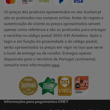
Os preços dos produtos apresentados no site Auchan.pt
são os praticados nas compras online. Antes do registo e
autenticação do cliente os preços apresentados servem
apenas como referência e são os praticados para entregas
e recolhas no código postal 2650-435 Amadora. Após o
login e em função da proximidade e do código postal,
serão apresentados os preços em vigor na loja que serve
o local de entrega ou de recolha. Entregas apenas
disponíveis para o território de Portugal continental,
5.0
(3)
consulte mais informações
aqui
.
Bolacha Du Bois De La Roche Crackers Com Azeite E Rosmaninho
250g
9.76 €/Kg
2,44 €
Informações para pagamentos ONEY