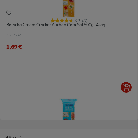
4.7
(6)
Bolacha Cream Cracker Auchan Com Sal 500g 14saq
3.38 €/Kg
1,69 €
4.6
(13)
Bolacha Cream Cracker Auchan S/ Sal À Superficie 500g 14saq