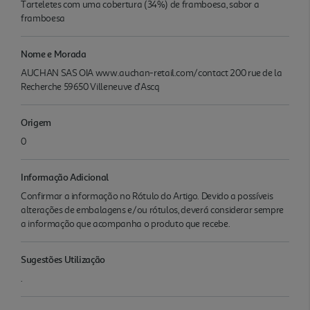
Tarteletes com uma cobertura (34%) de framboesa, sabor a
framboesa
Nome e Morada
AUCHAN SAS OIA www.auchan-retail.com/contact 200 rue de la
Recherche 59650 Villeneuve d'Ascq
Origem
0
Informação Adicional
Confirmar a informação no Rótulo do Artigo. Devido a possíveis
alterações de embalagens e/ou rótulos, deverá considerar sempre
a informação que acompanha o produto que recebe.
Sugestões Utilização
.