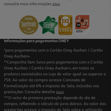
consulte mais informações
aqui
.
Informações para pagamentos ONEY
*para pagamentos com o Cartão Oney Auchan / Cartão
Oney Auchan+.
**Campanha Sem Juros para pagamentos com o Cartão
Oney Auchan / Cartão Oney Auchan+, em todos os
produtos assinalados na Loja de valor igual ou superior a
75€. Ao valor da compra acresce Comissão de
Formalização até 6% e Imposto do Selo, incluídos nas
prestações. Consulte detalhe
aqui
.
***O valor da primeira prestação depende do dia da
compra, refletindo o cálculo de juros diários. Ao valor das
prestações acresce o Imposto do Selo sobre a utilização