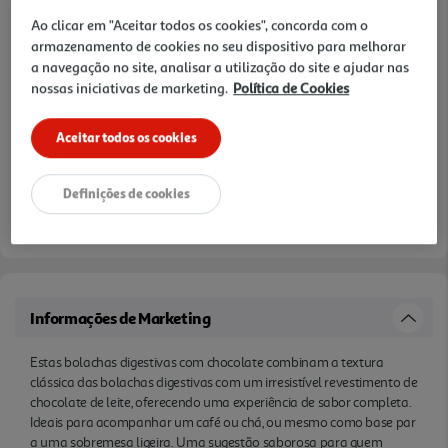
Ao clicar em "Aceitar todos os cookies", concorda com o
armazenamento de cookies no seu dispositivo para melhorar
a navegação no site, analisar a utilização do site e ajudar nas
nossas iniciativas de marketing.
Política de Cookies
Aceitar todos os cookies
Definições de cookies
Informações de Marketing
Estas bolachas digestivas com chocolate combinam a textura
clássica das bolachas digestivas com um irresistível revestimento de
chocolate de leite, oferecendo uma experiência de sabor completa.
Ideais para acompanhar um café ou chá, ou mesmo como base par
a uma sobremesa ligeira. Uma sugestão saborosa para quem