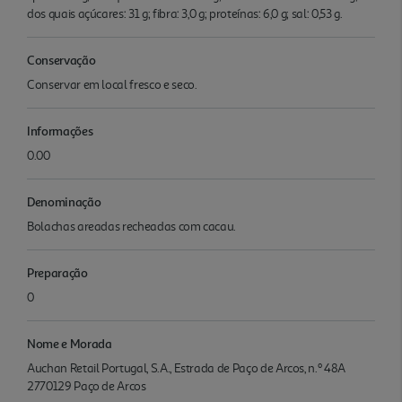
dos quais açúcares: 31 g; fibra: 3,0 g; proteínas: 6,0 g; sal: 0,53 g.
Conservação
Conservar em local fresco e seco.
Informações
0.00
Denominação
Bolachas areadas recheadas com cacau.
Preparação
0
Nome e Morada
Auchan Retail Portugal, S.A., Estrada de Paço de Arcos, n.º 48A
2770129 Paço de Arcos