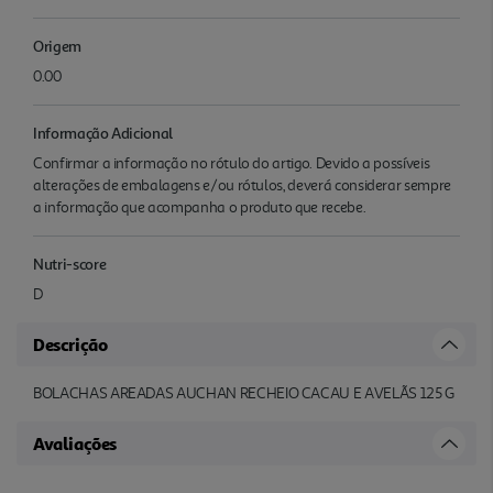
Origem
0.00
Informação Adicional
Confirmar a informação no rótulo do artigo. Devido a possíveis
alterações de embalagens e/ou rótulos, deverá considerar sempre
a informação que acompanha o produto que recebe.
Nutri-score
D
Descrição
BOLACHAS AREADAS AUCHAN RECHEIO CACAU E AVELÃS 125 G
Avaliações