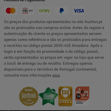
Métodos de Pagamento
1,75 €
Os preços dos produtos apresentados no site Auchan.pt
são os praticados nas compras online. Antes do registo e
autenticação do cliente os preços apresentados servem
apenas como referência e são os praticados para entregas
e recolhas no código postal 2650-435 Amadora. Após o
login e em função da proximidade e do código postal,
serão apresentados os preços em vigor na loja que serve
o local de entrega ou de recolha. Entregas apenas
disponíveis para o território de Portugal continental,
4.0
(16)
consulte mais informações
aqui
.
Bolacha Auchan Recheada De Baunilha 300 G
5.63 €/Kg
1,69 €