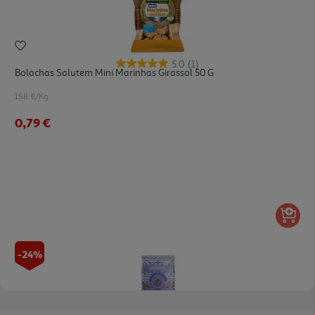
5.0
(1)
Bolachas Salutem Mini Marinhas Girassol 50 G
15.8 €/Kg
0,79 €
-24%