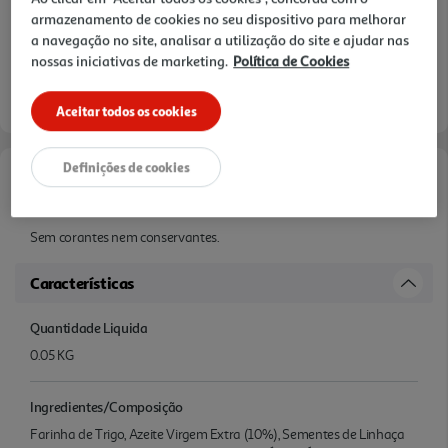
armazenamento de cookies no seu dispositivo para melhorar
a navegação no site, analisar a utilização do site e ajudar nas
nossas iniciativas de marketing.
Política de Cookies
Aceitar todos os cookies
Definições de cookies
Informações de Marketing
Sem corantes nem conservantes.
Características
Quantidade Liquida
0.05 KG
Ingredientes/Composição
Farinha de Trigo, Azeite Virgem Extra (10%), Sementes de Linhaça