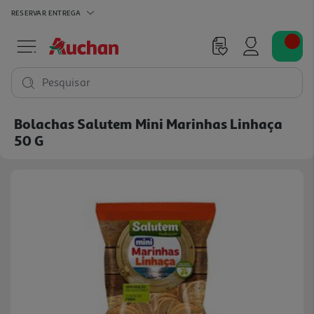
RESERVAR
ENTREGA
Pesquisar
Bolachas Salutem Mini Marinhas Linhaça
50 G