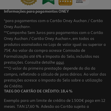
Informações para pagamentos ONEY
*para pagamentos com o Cartão Oney Auchan / Cartão
Oney Auchan+.
**Campanha Sem Juros para pagamentos com o Cartão
Oney Auchan / Cartão Oney Auchan+, em todos os
produtos assinalados na Loja de valor igual ou superior a
75€. Ao valor da compra acresce Comissão de
Formalização até 6% e Imposto do Selo, incluídos nas
prestações. Consulte detalhe
aqui
.
Macarons Dulcesol Frutos Do Bosque 80 G
***O valor da primeira prestação depende do dia da
compra, refletindo o cálculo de juros diários. Ao valor das
27.38 €/Kg
prestações acresce o Imposto do Selo sobre a utilização
2,19 €
de Crédito.
TAEG DO CARTÃO DE CRÉDITO: 18,4 %
Exemplo para um limite de crédito de 1.500€ pago em 12
meses. TAN 17,60 %. Adesão ao Cartão sujeita a