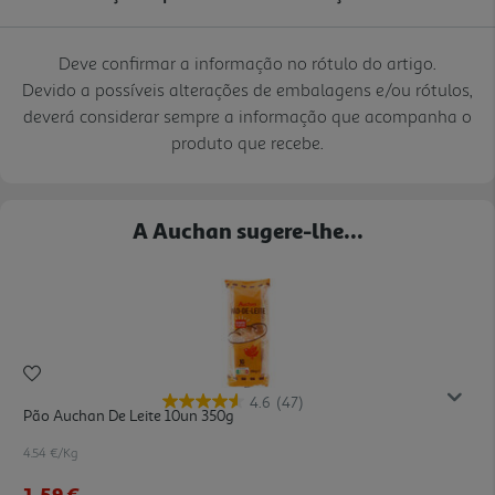
Deve confirmar a informação no rótulo do artigo.
Devido a possíveis alterações de embalagens e/ou rótulos,
deverá considerar sempre a informação que acompanha o
produto que recebe.
A Auchan sugere-lhe...
4.6
(47)
Pão Auchan De Leite 10un 350g
4.54 €/Kg
1,59 €