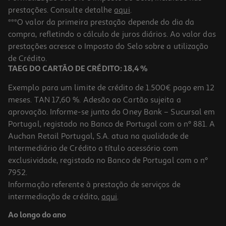
prestações. Consulte detalhe
aqui
.
***O valor da primeira prestação depende do dia da
compra, refletindo o cálculo de juros diários. Ao valor das
prestações acresce o Imposto do Selo sobre a utilização
de Crédito.
TAEG DO CARTÃO DE CRÉDITO: 18,4 %
Exemplo para um limite de crédito de 1.500€ pago em 12
meses. TAN 17,60 %. Adesão ao Cartão sujeita a
aprovação. Informe-se junto do Oney Bank – Sucursal em
Portugal, registado no Banco de Portugal com o nº 881. A
Auchan Retail Portugal, S.A. atua na qualidade de
Intermediário de Crédito a título acessório com
exclusividade, registado no Banco de Portugal com o nº
7952.
Informação referente à prestação de serviços de
intermediação de crédito,
aqui
.
Ao longo do ano