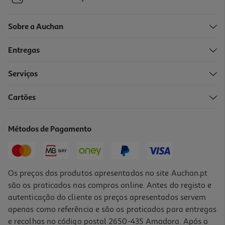
Sobre a Auchan
Entregas
Serviços
4.6
(7)
Cartões
Pão Hiper Delicia De Leite 10+2un Oferta 420g
6.55 €/Kg
Métodos de Pagamento
2,75 €
Os preços dos produtos apresentados no site Auchan.pt
são os praticados nas compras online. Antes do registo e
autenticação do cliente os preços apresentados servem
apenas como referência e são os praticados para entregas
e recolhas no código postal 2650-435 Amadora. Após o