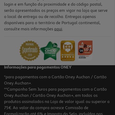
login e em função da proximidade e do código postal,
serão apresentados os preços em vigor na loja que serve
o local de entrega ou de recolha. Entregas apenas
disponíveis para o território de Portugal continental,
consulte mais informações
aqui
.
Informações para pagamentos ONEY
*para pagamentos com o Cartão Oney Auchan / Cartão
Oney Auchan+.
**Campanha Sem Juros para pagamentos com o Cartão
Oney Auchan / Cartão Oney Auchan+, em todos os
produtos assinalados na Loja de valor igual ou superior a
75€. Ao valor da compra acresce Comissão de
Formalização até 6% e Imposto do Selo, incluídos nas