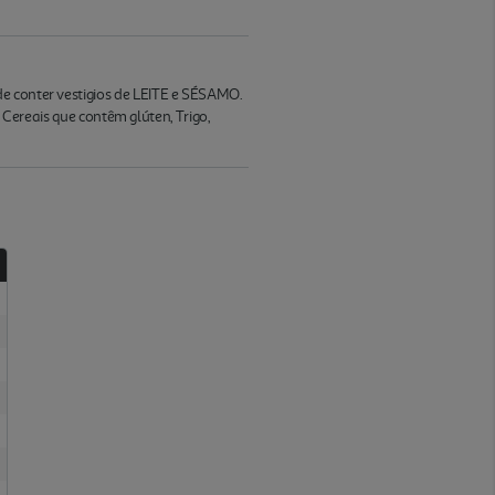
de conter vestigios de LEITE e SÉSAMO.
reais que contêm glúten, Trigo,