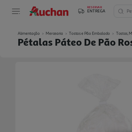
RESERVAR
ENTREGA
Pe
Alimentação
Mercearia
Tostas e Pão Embalado
Tostas, M
Pétalas Páteo De Pão R