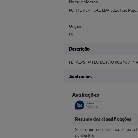
Nome e Morada
PONTE VERTICAL, LDA pt:Edificio Pujol 
Origem
UE
Descrição
PÉTALAS PÁTEO DE PÃO ROSMANINH
Avaliações