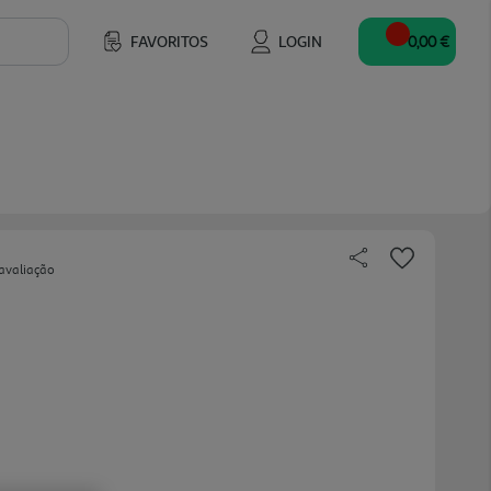
FAVORITOS
LOGIN
0,00 €
avaliação