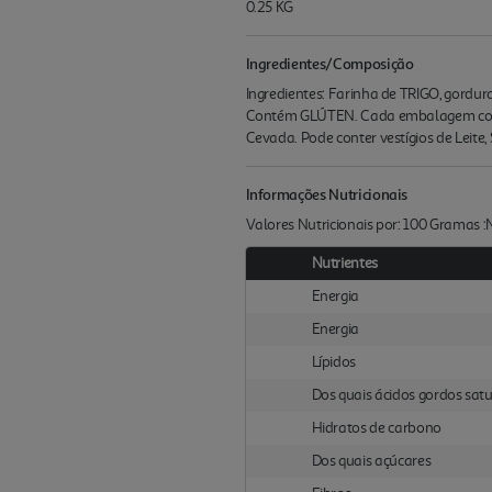
0.25 KG
Ingredientes/Composição
Ingredientes: Farinha de TRIGO, gordu
Contém GLÚTEN. Cada embalagem conté
Cevada. Pode conter vestígios de Leite
Informações Nutricionais
Valores Nutricionais por: 100 Gramas 
Nutrientes
Energia
Energia
Lípidos
Dos quais ácidos gordos sat
Hidratos de carbono
Dos quais açúcares