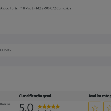
Av. do Forte, nº. 8 Piso 1 - M2 2790-072 Carnaxide
O 250G