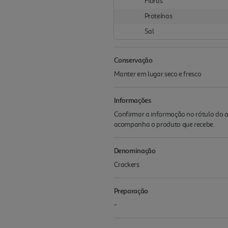
Fibras
Proteínas
Sal
Conservação
Manter em lugar seco e fresco
Informações
Confirmar a informação no rótulo do a
acompanha o produto que recebe.
Denominação
Crackers
Preparação
-