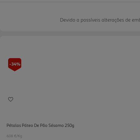
Devido a possíveis alterações de e
-34%
Pétalas Páteo De Pão Sésamo 250g
6.08 €/Kg