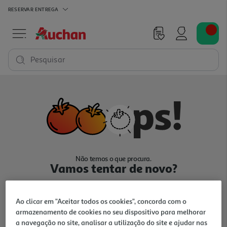
RESERVAR
ENTREGA
Pesquisar
Não temos o que procura.
Vamos tentar de novo?
Ao clicar em "Aceitar todos os cookies", concorda com o
armazenamento de cookies no seu dispositivo para melhorar
a navegação no site, analisar a utilização do site e ajudar nas