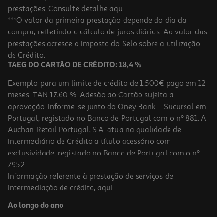
prestações. Consulte detalhe
aqui
.
***O valor da primeira prestação depende do dia da
compra, refletindo o cálculo de juros diários. Ao valor das
prestações acresce o Imposto do Selo sobre a utilização
de Crédito.
TAEG DO CARTÃO DE CRÉDITO: 18,4 %
Exemplo para um limite de crédito de 1.500€ pago em 12
meses. TAN 17,60 %. Adesão ao Cartão sujeita a
aprovação. Informe-se junto do Oney Bank – Sucursal em
Portugal, registado no Banco de Portugal com o nº 881. A
Auchan Retail Portugal, S.A. atua na qualidade de
Intermediário de Crédito a título acessório com
exclusividade, registado no Banco de Portugal com o nº
7952.
Informação referente à prestação de serviços de
intermediação de crédito,
aqui
.
Ao longo do ano