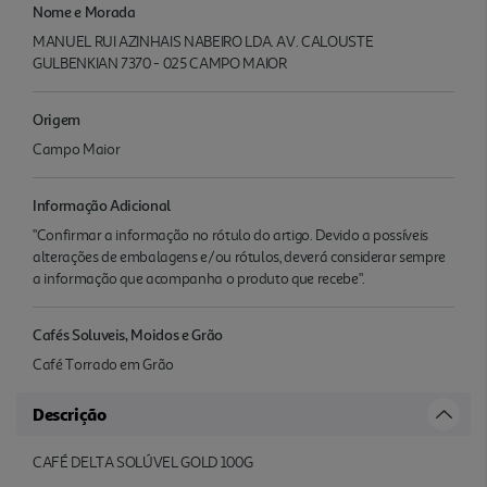
Nome e Morada
MANUEL RUI AZINHAIS NABEIRO LDA. AV. CALOUSTE
GULBENKIAN 7370 - 025 CAMPO MAIOR
Origem
Campo Maior
Informação Adicional
"Confirmar a informação no rótulo do artigo. Devido a possíveis
alterações de embalagens e/ou rótulos, deverá considerar sempre
a informação que acompanha o produto que recebe".
Cafés Soluveis, Moidos e Grão
Café Torrado em Grão
Descrição
CAFÉ DELTA SOLÚVEL GOLD 100G