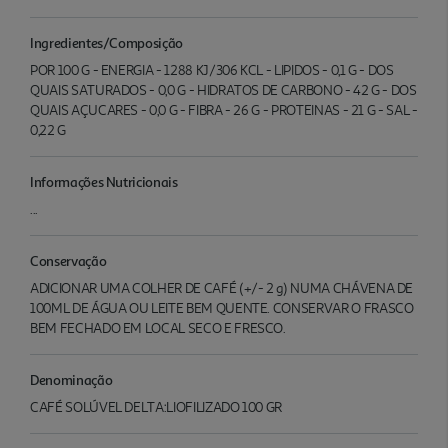
Ingredientes/Composição
POR 100 G - ENERGIA - 1288 KJ/306 KCL - LIPIDOS - 0,1 G - DOS
QUAIS SATURADOS - 0,0 G - HIDRATOS DE CARBONO - 42 G - DOS
QUAIS AÇUCARES - 0,0 G - FIBRA - 26 G - PROTEINAS - 21 G - SAL -
0,22 G
Informações Nutricionais
...
Conservação
ADICIONAR UMA COLHER DE CAFÉ (+/- 2 g) NUMA CHÁVENA DE
100ML DE ÁGUA OU LEITE BEM QUENTE. CONSERVAR O FRASCO
BEM FECHADO EM LOCAL SECO E FRESCO.
Denominação
CAFÉ SOLÚVEL DELTA:LIOFILIZADO 100 GR