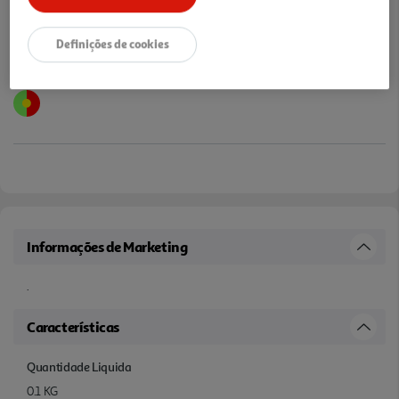
Definições de cookies
Informações de Marketing
.
Características
Quantidade Liquida
0.1 KG