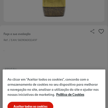
Faça a sua avaliação
Ref. / EAN:
5609060011497
.
49.9 €/Kg
Ao clicar em "Aceitar todos os cookies", concorda com o
armazenamento de cookies no seu dispositivo para melhorar
4,99 €
a navegação no site, analisar a utilização do site e ajudar nas
nossas iniciativas de marketing.
Política de Cookies
Notas de preparação
Aceitar todos os cookies