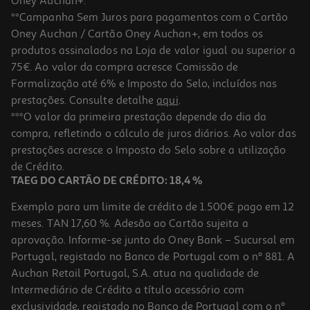
Oney Auchan+.
**Campanha Sem Juros para pagamentos com o Cartão
Oney Auchan / Cartão Oney Auchan+, em todos os
produtos assinalados na Loja de valor igual ou superior a
75€. Ao valor da compra acresce Comissão de
Formalização até 6% e Imposto do Selo, incluídos nas
prestações. Consulte detalhe
aqui
.
***O valor da primeira prestação depende do dia da
compra, refletindo o cálculo de juros diários. Ao valor das
prestações acresce o Imposto do Selo sobre a utilização
de Crédito.
TAEG DO CARTÃO DE CRÉDITO: 18,4 %
Exemplo para um limite de crédito de 1.500€ pago em 12
meses. TAN 17,60 %. Adesão ao Cartão sujeita a
aprovação. Informe-se junto do Oney Bank – Sucursal em
Portugal, registado no Banco de Portugal com o nº 881. A
Auchan Retail Portugal, S.A. atua na qualidade de
Intermediário de Crédito a título acessório com
exclusividade, registado no Banco de Portugal com o nº