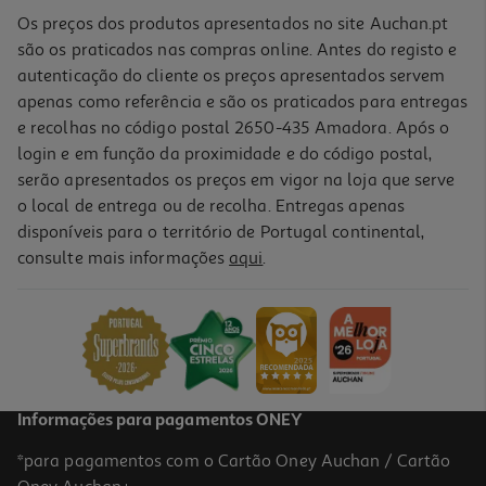
Os preços dos produtos apresentados no site Auchan.pt
são os praticados nas compras online. Antes do registo e
autenticação do cliente os preços apresentados servem
apenas como referência e são os praticados para entregas
e recolhas no código postal 2650-435 Amadora. Após o
login e em função da proximidade e do código postal,
serão apresentados os preços em vigor na loja que serve
o local de entrega ou de recolha. Entregas apenas
disponíveis para o território de Portugal continental,
consulte mais informações
aqui
.
Informações para pagamentos ONEY
*para pagamentos com o Cartão Oney Auchan / Cartão