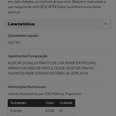
em cada chávena no conforto de sua casa. Descubra mais sobre a
sua máquina de café NESCAFÉ® Dolce Gusto® em www.dolce-
gusto.pt
Características
Quantidade Liquida
0.117 KG
Ingredientes/Composição
AÇÚCAR (95,5%), EXTRACTO DE CHÁ VERDE EM PÓ (3,4%),
AROMA NATURAL DE MENTA, ÓLEOS VEGETAIS (PALMA,
PALMISTE) PODE CONTER VESTÍGIOS DE LEITE, SOJA.
Informações Nutricionais
Valores Nutricionais por: 100 Mililitros :Preparado
Nutrientes
Valor
Unidade
Energia
82.00
kJ