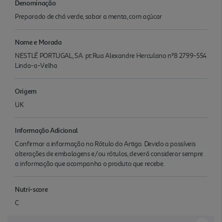
Denominação
Preparado de chá verde, sabor a menta, com açúcar
Nome e Morada
NESTLÉ PORTUGAL, SA. pt:Rua Alexandre Herculano nº8 2799-554
Linda-a-Velha
Origem
UK
Informação Adicional
Confirmar a informação no Rótulo do Artigo. Devido a possíveis
alterações de embalagens e/ou rótulos, deverá considerar sempre
a informação que acompanha o produto que recebe.
Nutri-score
C