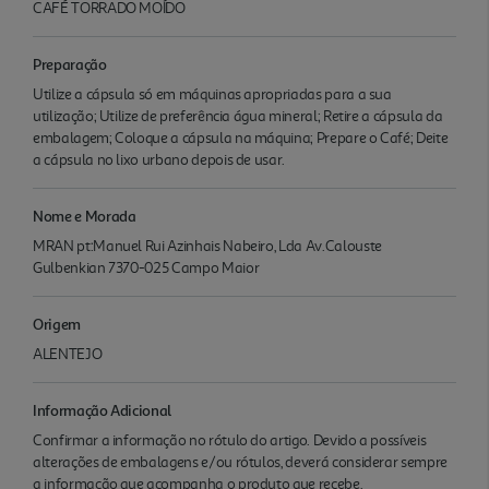
CAFÉ TORRADO MOÍDO
Preparação
Utilize a cápsula só em máquinas apropriadas para a sua
utilização; Utilize de preferência água mineral; Retire a cápsula da
embalagem; Coloque a cápsula na máquina; Prepare o Café; Deite
a cápsula no lixo urbano depois de usar.
Nome e Morada
MRAN pt:Manuel Rui Azinhais Nabeiro, Lda Av.Calouste
Gulbenkian 7370-025 Campo Maior
Origem
ALENTEJO
Informação Adicional
Confirmar a informação no rótulo do artigo. Devido a possíveis
alterações de embalagens e/ou rótulos, deverá considerar sempre
a informação que acompanha o produto que recebe.