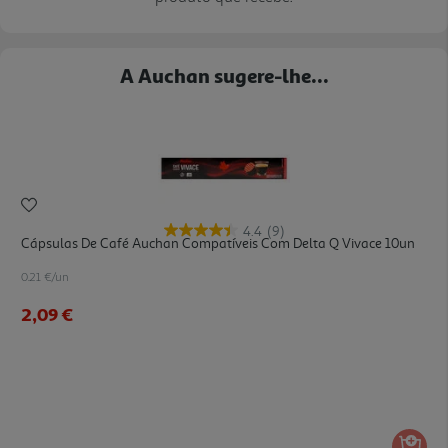
A Auchan sugere-lhe...
4.4
(9)
Cápsulas De Café Auchan Compatíveis Com Delta Q Vivace 10un
0.21 €/un
2,09 €