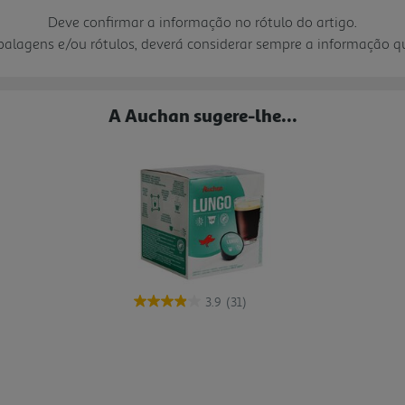
Deve confirmar a informação no rótulo do artigo.
mbalagens e/ou rótulos, deverá considerar sempre a informação 
A Auchan sugere-lhe...
3.9
(31)