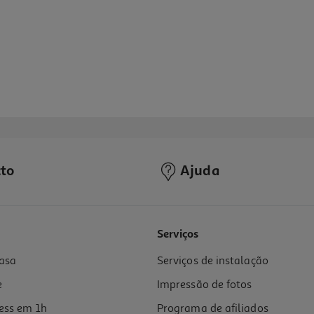
to
Ajuda
4.2
(33)
Serviços
asa
Serviços de instalação
e
Impressão de fotos
ess em 1h
Programa de afiliados