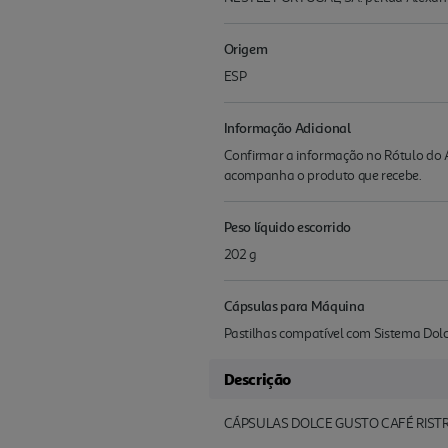
Origem
ESP
Informação Adicional
Confirmar a informação no Rótulo do A
acompanha o produto que recebe.
Peso líquido escorrido
202 g
Cápsulas para Máquina
Pastilhas compatível com Sistema Dol
Descrição
CÁPSULAS DOLCE GUSTO CAFÉ RISTR