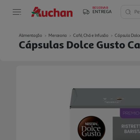
RESERVAR
ENTREGA
Pe
Alimentação
Mercearia
Café, Chá e Infusão
Cápsula Dolc
Cápsulas Dolce Gusto Caf