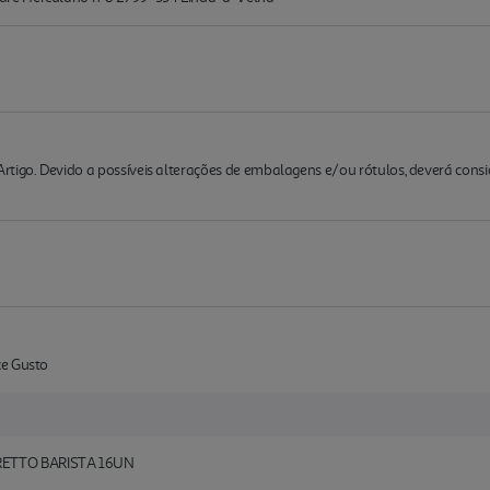
rtigo. Devido a possíveis alterações de embalagens e/ou rótulos, deverá cons
ce Gusto
ETTO BARISTA 16UN