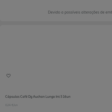
Devido a possíveis alterações de e
Cápsulas Café Dg Auchan Lungo Int.5 16un
0.24 €/un