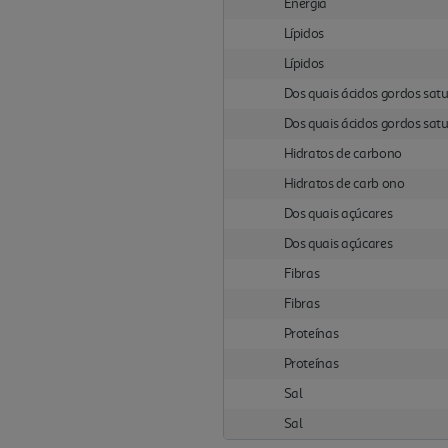
Energia
Lípidos
Lípidos
Dos quais ácidos gordos sat
Dos quais ácidos gordos sat
Hidratos de carbono
Hidratos de carb ono
Dos quais açúcares
Dos quais açúcares
Fibras
Fibras
Proteínas
Proteínas
Sal
Sal