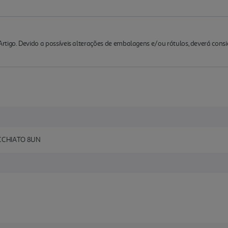
rtigo. Devido a possíveis alterações de embalagens e/ou rótulos, deverá cons
CCHIATO 8UN