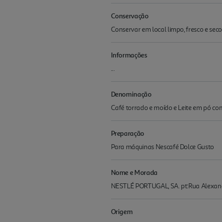
Conservação
Conservar em local limpo, fresco e seco
Informações
...
Denominação
Café torrado e moído e Leite em pó co
Preparação
Para máquinas Nescafé Dolce Gusto
Nome e Morada
NESTLÉ PORTUGAL, SA. pt:Rua Alexan
Origem