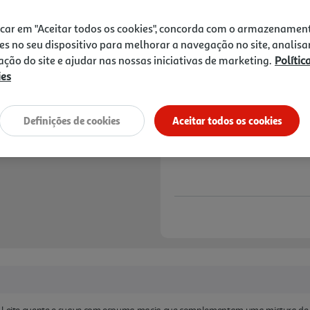
5,89 €
icar em "Aceitar todos os cookies", concorda com o armazenamen
Notas de preparação
es no seu dispositivo para melhorar a navegação no site, analisa
zação do site e ajudar nas nossas iniciativas de marketing.
Polític
ies
Definições de cookies
Aceitar todos os cookies