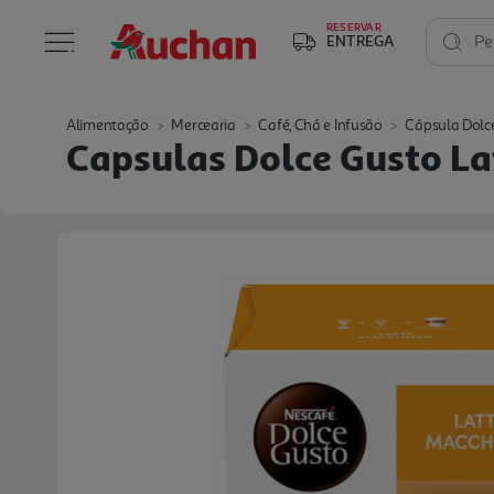
RESERVAR
ENTREGA
Pe
Alimentação
Mercearia
Café, Chá e Infusão
Cápsula Dolc
Capsulas Dolce Gusto La