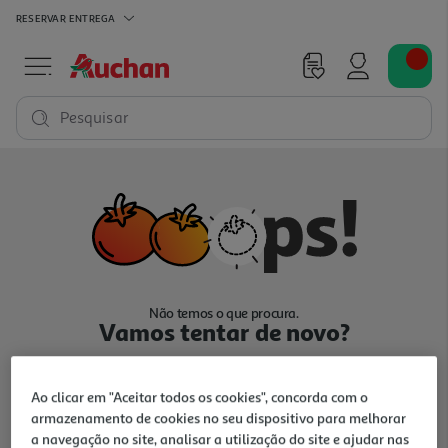
RESERVAR
ENTREGA
Pesquisar
Não temos o que procura.
Vamos tentar de novo?
Ao clicar em "Aceitar todos os cookies", concorda com o
armazenamento de cookies no seu dispositivo para melhorar
a navegação no site, analisar a utilização do site e ajudar nas