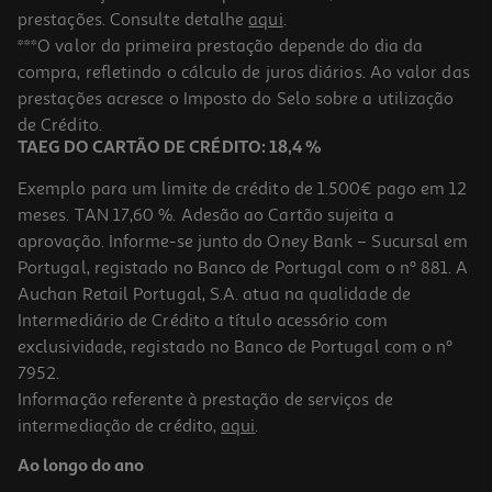
prestações. Consulte detalhe
aqui
.
***O valor da primeira prestação depende do dia da
compra, refletindo o cálculo de juros diários. Ao valor das
prestações acresce o Imposto do Selo sobre a utilização
de Crédito.
TAEG DO CARTÃO DE CRÉDITO: 18,4 %
Exemplo para um limite de crédito de 1.500€ pago em 12
meses. TAN 17,60 %. Adesão ao Cartão sujeita a
aprovação. Informe-se junto do Oney Bank – Sucursal em
Portugal, registado no Banco de Portugal com o nº 881. A
Auchan Retail Portugal, S.A. atua na qualidade de
Intermediário de Crédito a título acessório com
exclusividade, registado no Banco de Portugal com o nº
7952.
Informação referente à prestação de serviços de
intermediação de crédito,
aqui
.
Ao longo do ano