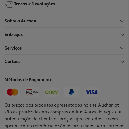
Trocas e Devoluções
Sobre a Auchan
Entregas
Serviços
4.3
(12)
Cartões
Chá Auchan Verde Aroma Forte Hortelã 25 Saquetas 40g
0.06 €/un
Métodos de Pagamento
1,39 €
Os preços dos produtos apresentados no site Auchan.pt
são os praticados nas compras online. Antes do registo e
autenticação do cliente os preços apresentados servem
apenas como referência e são os praticados para entregas