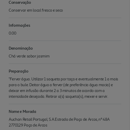
Conservação
Conservar em local fresco e seco
Informações
0.00
Denominação
Chá verde sabor jasmim
Preparação
"Ferver água. Utilizar 1 saqueta por taça e eventualmente 1 a mais
para o bule. Deitar água a ferver (de preferência água macia) e
deixar em infusão durante 2 a 3 minutos de acordo com a
intensidade desejada. Retirar a(s) saqueta(s), mexer e servir.
Nome e Morada
Auchan Retail Portugal, S.A.Estrada de Paço de Arcos, nº 48A
2770129 Paço de Arcos