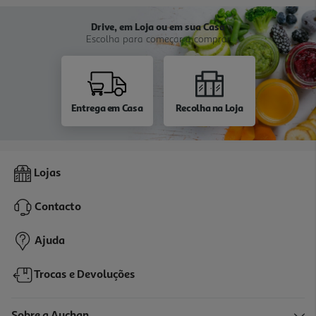
Drive, em Loja ou em sua Casa
Escolha para começar a comprar
Entrega em Casa
Recolha na Loja
Lojas
Contacto
Ajuda
Trocas e Devoluções