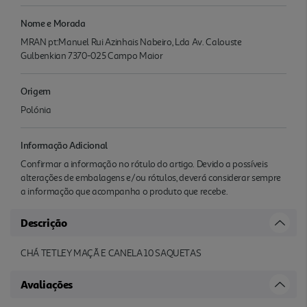
Nome e Morada
MRAN pt:Manuel Rui Azinhais Nabeiro, Lda Av. Calouste
Gulbenkian 7370-025 Campo Maior
Origem
Polónia
Informação Adicional
Confirmar a informação no rótulo do artigo. Devido a possíveis
alterações de embalagens e/ou rótulos, deverá considerar sempre
a informação que acompanha o produto que recebe.
Descrição
CHÁ TETLEY MAÇÃ E CANELA 10 SAQUETAS
Avaliações