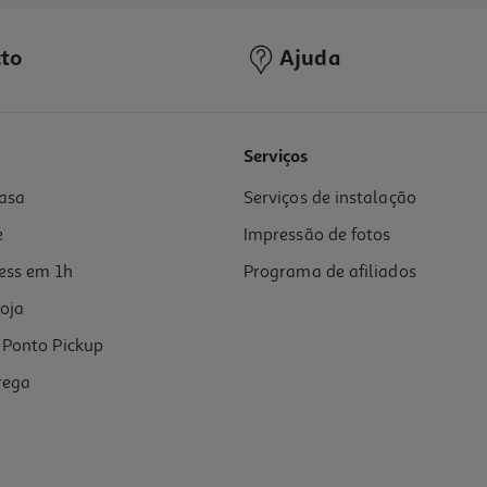
to
Ajuda
Serviços
asa
Serviços de instalação
e
Impressão de fotos
ess em 1h
Programa de afiliados
oja
Ponto Pickup
rega