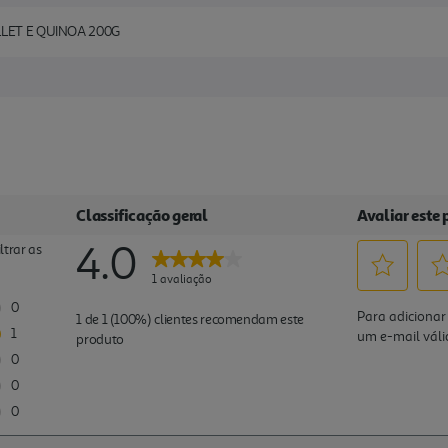
LLET E QUINOA 200G