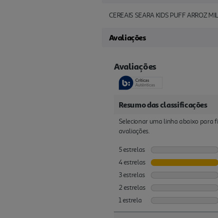
CEREAIS SEARA KIDS PUFF ARROZ MI
Avaliações