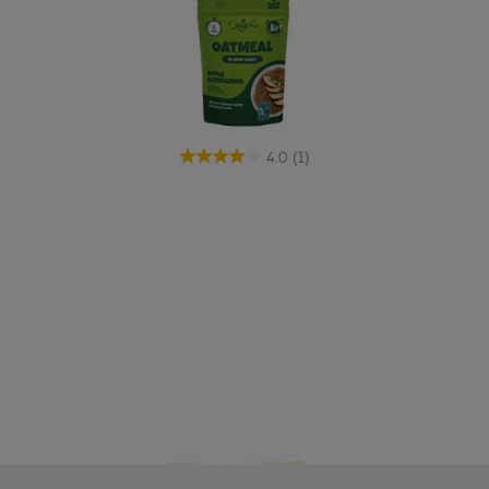
4.0
(1)