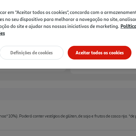
icar em "Aceitar todos os cookies", concorda com o armazenamen
es no seu dispositivo para melhorar a navegação no site, analisa
zação do site e ajudar nas nossas iniciativas de marketing.
Polític
ies
Definições de cookies
Aceitar todos os cookies
inoa* 10%). Poderá conter vestígios de glúten, de soja e frutos de casca rija. *