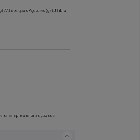
 77,1 dos quais Açúcares (g) 1,3 Fibra
iderar sempre a informação que