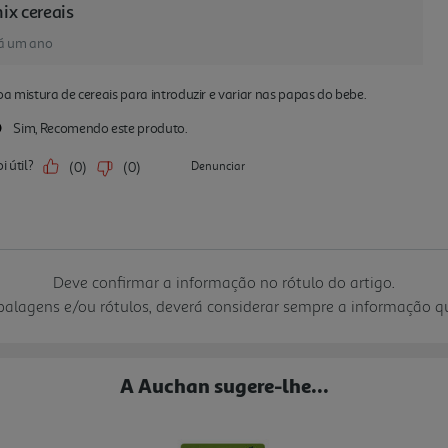
Deve confirmar a informação no rótulo do artigo.
mbalagens e/ou rótulos, deverá considerar sempre a informação 
A Auchan sugere-lhe...