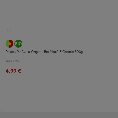
Papas De Aveia Origens Bio Maçã E Canela 300g
16.63 €/Kg
4,99 €