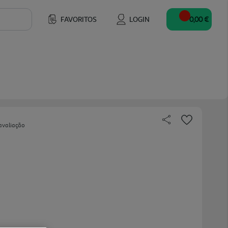
FAVORITOS
LOGIN
0,00 €
avaliação