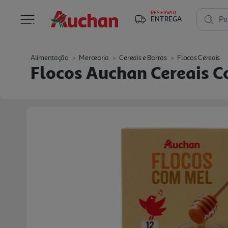
RESERVAR
ENTREGA
Pe
Alimentação
Mercearia
Cereais e Barras
Flocos Cereais
Flocos Auchan Cereais 