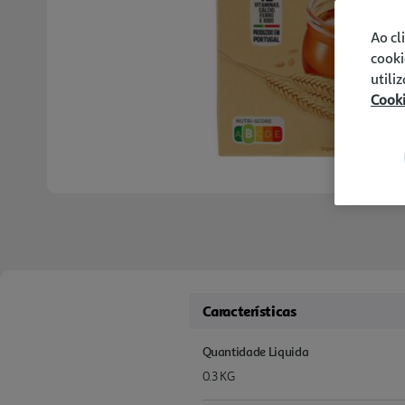
Ao cl
cooki
utili
Cook
Características
Quantidade Liquida
0.3 KG