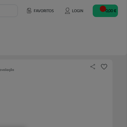
FAVORITOS
LOGIN
0,00 €
avaliação