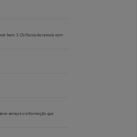
exer bem. 3. Os flocos de cereais com
iderar sempre a informação que