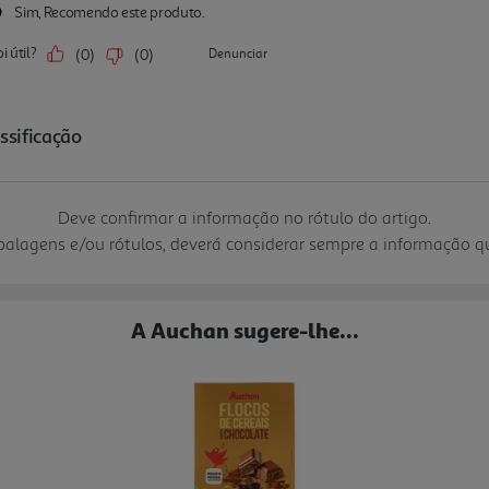
Deve confirmar a informação no rótulo do artigo.
mbalagens e/ou rótulos, deverá considerar sempre a informação 
A Auchan sugere-lhe...