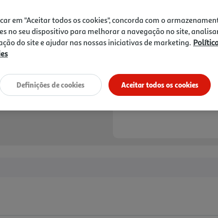
icar em "Aceitar todos os cookies", concorda com o armazenamen
es no seu dispositivo para melhorar a navegação no site, analisa
zação do site e ajudar nas nossas iniciativas de marketing.
Polític
ies
Definições de cookies
Aceitar todos os cookies