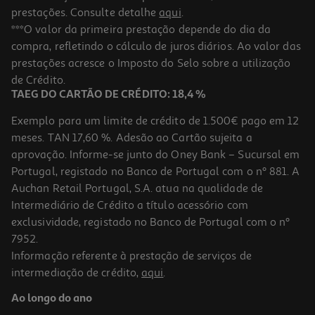
prestações. Consulte detalhe
aqui
.
***O valor da primeira prestação depende do dia da
compra, refletindo o cálculo de juros diários. Ao valor das
prestações acresce o Imposto do Selo sobre a utilização
de Crédito.
TAEG DO CARTÃO DE CRÉDITO: 18,4 %
Exemplo para um limite de crédito de 1.500€ pago em 12
meses. TAN 17,60 %. Adesão ao Cartão sujeita a
aprovação. Informe-se junto do Oney Bank – Sucursal em
Portugal, registado no Banco de Portugal com o nº 881. A
Auchan Retail Portugal, S.A. atua na qualidade de
Intermediário de Crédito a título acessório com
exclusividade, registado no Banco de Portugal com o nº
7952.
Informação referente à prestação de serviços de
intermediação de crédito,
aqui
.
Ao longo do ano