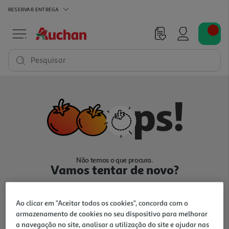
RESERVAR
ENTREGA
Pesquisar
Não temos o que procura.
Vamos tentar de novo?
Ao clicar em "Aceitar todos os cookies", concorda com o
armazenamento de cookies no seu dispositivo para melhorar
a navegação no site, analisar a utilização do site e ajudar nas