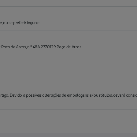
, ou se preferir iogurte.
de Paço de Arcos, n.º 48A 2770129 Paço de Arcos
rtigo. Devido a possíveis alterações de embalagens e/ou rótulos, deverá cons