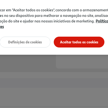
icar em "Aceitar todos os cookies", concorda com o armazenamen
es no seu dispositivo para melhorar a navegação no site, analisa
zação do site e ajudar nas nossas iniciativas de marketing.
Polític
ies
Definições de cookies
Aceitar todos os cookies