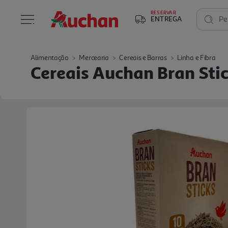
RESERVAR
ENTREGA
Pe
Alimentação
Mercearia
Cereais e Barras
Linha e Fibra
Cereais Auchan Bran Sti