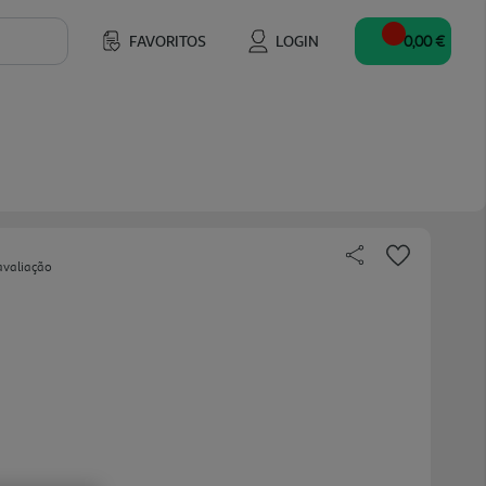
FAVORITOS
LOGIN
0,00 €
avaliação