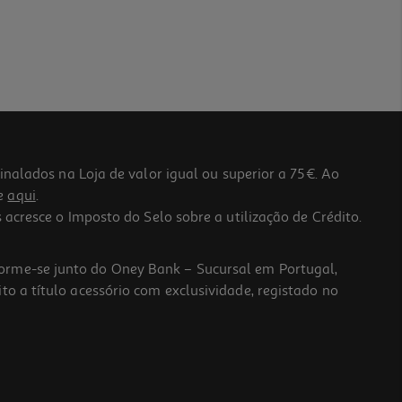
lados na Loja de valor igual ou superior a 75€. Ao
he
aqui
.
 acresce o Imposto do Selo sobre a utilização de Crédito.
forme-se junto do Oney Bank – Sucursal em Portugal,
to a título acessório com exclusividade, registado no