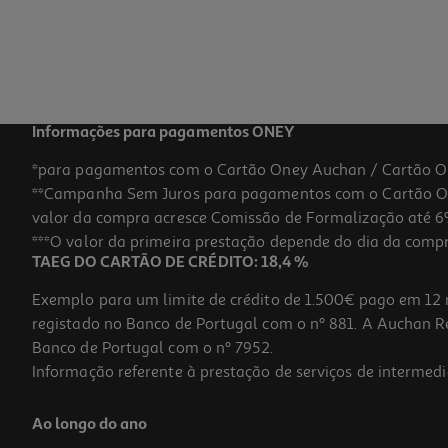
Informações para pagamentos ONEY
*para pagamentos com o Cartão Oney Auchan / Cartão O
**Campanha Sem Juros para pagamentos com o Cartão Oney
valor da compra acresce Comissão de Formalização até 6%
***O valor da primeira prestação depende do dia da compra,
TAEG DO CARTÃO DE CRÉDITO: 18,4 %
Exemplo para um limite de crédito de 1.500€ pago em 12 
registado no Banco de Portugal com o nº 881. A Auchan Ret
Banco de Portugal com o nº 7952.
Informação referente à prestação de serviços de intermedi
Ao longo do ano