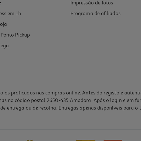
e
Impressão de fotos
ess em 1h
Programa de afiliados
oja
Ponto Pickup
rega
o os praticados nas compras online. Antes do registo e autent
lhas no código postal 2650-435 Amadora. Após o login e em fu
de entrega ou de recolha. Entregas apenas disponíveis para o t