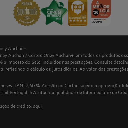
ney Auchan+.
 Auchan / Cartão Oney Auchan+, em todos os produtos assina
 e Imposto do Selo, incluídos nas prestações. Consulte detal
 refletindo o cálculo de juros diários. Ao valor das prestações
meses. TAN 17,60 %. Adesão ao Cartão sujeita a aprovação. In
ail Portugal, S.A. atua na qualidade de Intermediário de Crédi
ação de crédito,
aqui
.