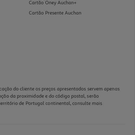
Cartão Oney Auchan+
Cartão Presente Auchan
icação do cliente os preços apresentados servem apenas
nção da proximidade e do código postal, serão
erritório de Portugal continental, consulte mais