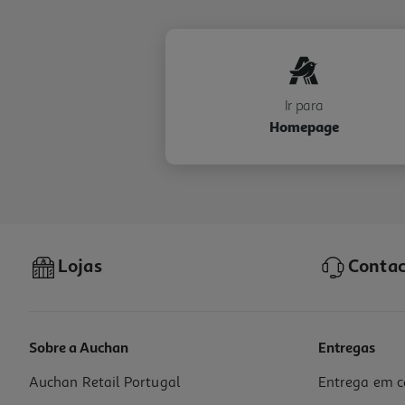
Ir para
Homepage
Lojas
Contac
Sobre a Auchan
Entregas
Auchan Retail Portugal
Entrega em c