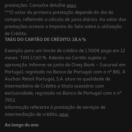
prestações. Consulte detalhe
aqui
.
***O valor da primeira prestação depende do dia da
compra, refletindo o cálculo de juros diários. Ao valor das
prestações acresce o Imposto do Selo sobre a utilização
de Crédito.
TAEG DO CARTÃO DE CRÉDITO: 18,4 %
Exemplo para um limite de crédito de 1.500€ pago em 12
meses. TAN 17,60 %. Adesão ao Cartão sujeita a
aprovação. Informe-se junto do Oney Bank – Sucursal em
Portugal, registado no Banco de Portugal com o nº 881. A
Auchan Retail Portugal, S.A. atua na qualidade de
Intermediário de Crédito a título acessório com
exclusividade, registado no Banco de Portugal com o nº
7952.
Informação referente à prestação de serviços de
intermediação de crédito,
aqui
.
Ao longo do ano