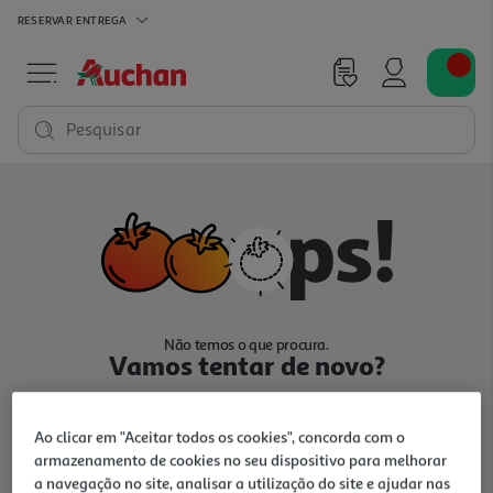
RESERVAR
ENTREGA
Pesquisar
Não temos o que procura.
Vamos tentar de novo?
Ao clicar em "Aceitar todos os cookies", concorda com o
armazenamento de cookies no seu dispositivo para melhorar
a navegação no site, analisar a utilização do site e ajudar nas