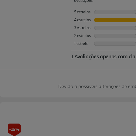
Devido a possíveis alterações de e
-15%