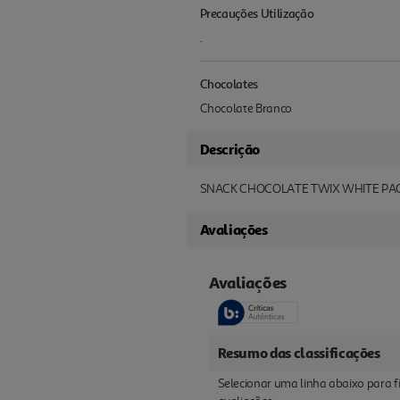
Precauções Utilização
.
Chocolates
Chocolate Branco
Descrição
SNACK CHOCOLATE TWIX WHITE PA
Avaliações