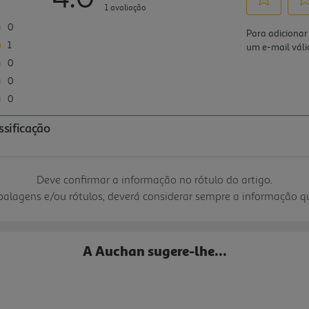
Deve confirmar a informação no rótulo do artigo.
mbalagens e/ou rótulos, deverá considerar sempre a informação 
A Auchan sugere-lhe...