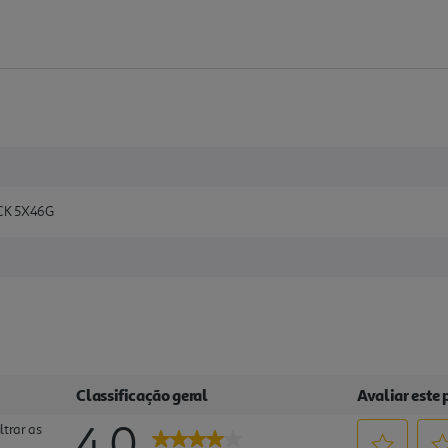
CK 5X46G