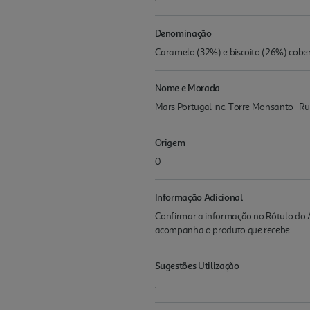
Denominação
Caramelo (32%) e biscoito (26%) cobe
Nome e Morada
Mars Portugal inc. Torre Monsanto- Rua
Origem
0
Informação Adicional
Confirmar a informação no Rótulo do A
acompanha o produto que recebe.
Sugestões Utilização
.