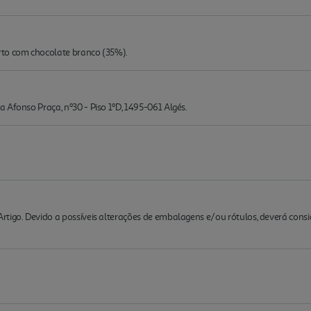
rto com chocolate branco (35%).
 Afonso Praça, nº30 - Piso 1ºD, 1495-061 Algés.
rtigo. Devido a possíveis alterações de embalagens e/ou rótulos, deverá cons