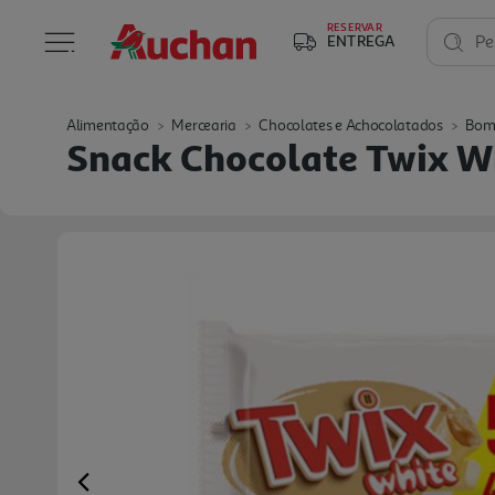
RESERVAR
ENTREGA
Pe
Alimentação
Mercearia
Chocolates e Achocolatados
Bom
Snack Chocolate Twix W
Previous