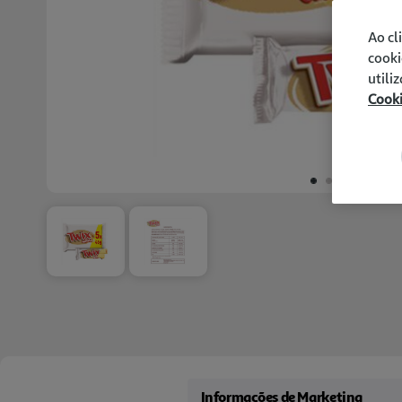
Ao cl
cooki
utili
Cook
Informações de Marketing