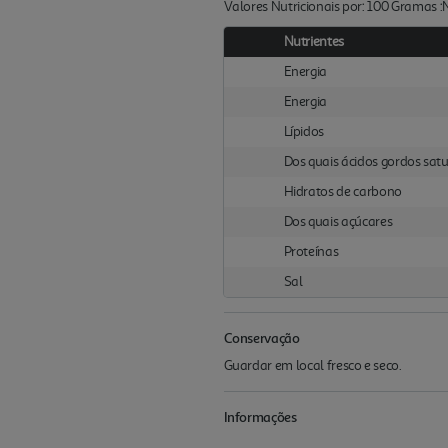
Valores Nutricionais por: 100 Gramas 
Nutrientes
Energia
Energia
Lípidos
Dos quais ácidos gordos sat
Hidratos de carbono
Dos quais açúcares
Proteínas
Sal
Conservação
Guardar em local fresco e seco.
Informações
.