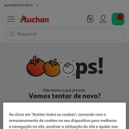
RESERVAR
ENTREGA
Pesquisar
Não temos o que procura.
Vamos tentar de novo?
Ao clicar em "Aceitar todos os cookies", concorda com o
armazenamento de cookies no seu dispositivo para melhorar
a navegação no site, analisar a utilização do site e ajudar nas