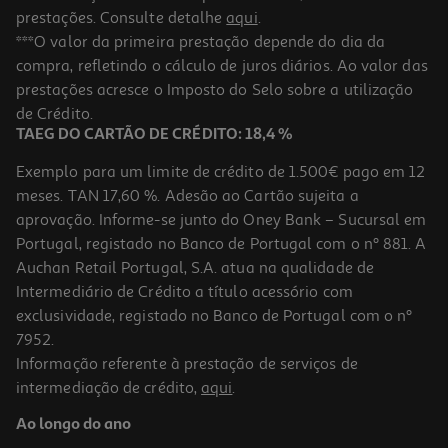
prestações. Consulte detalhe
aqui
.
***O valor da primeira prestação depende do dia da
compra, refletindo o cálculo de juros diários. Ao valor das
prestações acresce o Imposto do Selo sobre a utilização
de Crédito.
TAEG DO CARTÃO DE CRÉDITO: 18,4 %
Exemplo para um limite de crédito de 1.500€ pago em 12
meses. TAN 17,60 %. Adesão ao Cartão sujeita a
aprovação. Informe-se junto do Oney Bank – Sucursal em
Portugal, registado no Banco de Portugal com o nº 881. A
Auchan Retail Portugal, S.A. atua na qualidade de
Intermediário de Crédito a título acessório com
exclusividade, registado no Banco de Portugal com o nº
7952.
Informação referente à prestação de serviços de
intermediação de crédito,
aqui
.
Ao longo do ano